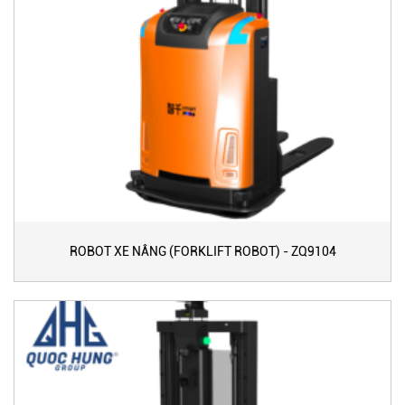
ROBOT XE NÂNG (FORKLIFT ROBOT) - ZQ9104