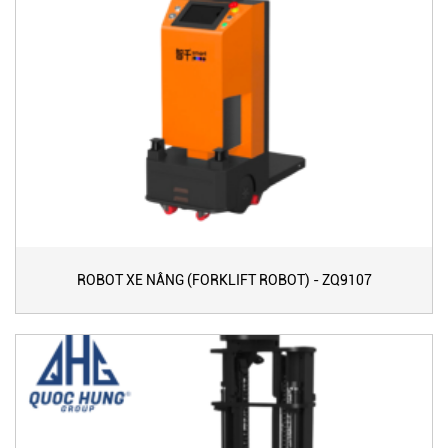
ROBOT XE NÂNG (FORKLIFT ROBOT) - ZQ9107