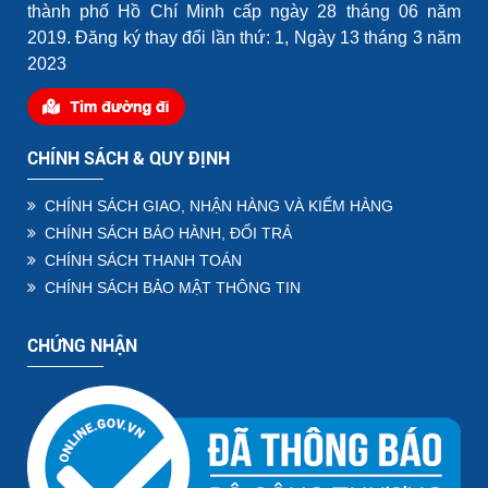
thành phố Hồ Chí Minh cấp ngày 28 tháng 06 năm
2019. Đăng ký thay đổi lần thứ: 1, Ngày 13 tháng 3 năm
2023
CHÍNH SÁCH & QUY ĐỊNH
CHÍNH SÁCH GIAO, NHẬN HÀNG VÀ KIỂM HÀNG
CHÍNH SÁCH BẢO HÀNH, ĐỔI TRẢ
CHÍNH SÁCH THANH TOÁN
CHÍNH SÁCH BẢO MẬT THÔNG TIN
CHỨNG NHẬN