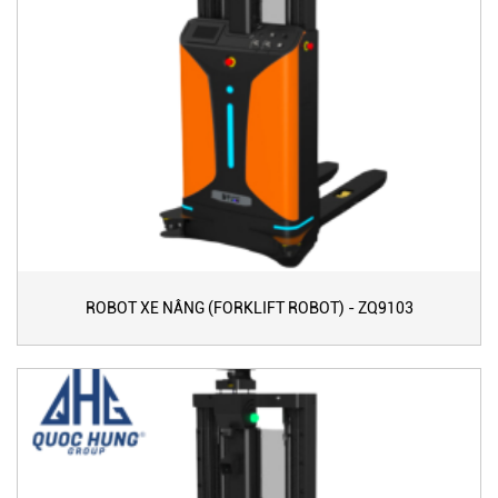
ROBOT XE NÂNG (FORKLIFT ROBOT) - ZQ9103