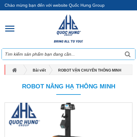
Chào mừng bạn đến với website Quốc Hưng Group
Bài viết
ROBOT VẬN CHUYỂN THÔNG MINH
ROBOT NÂNG HẠ THÔNG MINH
ROBOT NÂNG HẠ THÔNG MINH