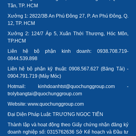
Tân, TP. HCM
Xưởng 1: 2822/3B An Phú Đông 27, P. An Phú Đông, Q.
12, TP. HCM
Xưởng 2: 124/7 Áp 5, Xuân Thới Thượng, Hóc Môn,
TP.HCM
Liên hệ bộ phận kinh doanh: 0938.708.719-
0844.539.898
Liên hệ bộ phận kỹ thuật: 0908.567.627 (Băng Tải) -
0904.791.719 (Máy Móc)
Hotmail: kinhdoanhtst@quochunggroup.com -
trolybangtai@quochunggroup.com
Website: www.quochunggroup.com
Đại Diện Pháp Luật: TRƯƠNG NGỌC TIẾN
Thành lập và hoạt động theo Giấy chứng nhận đăng ký
doanh nghiệp số: 0315762636 Sở Kế hoạch và Đầu tư