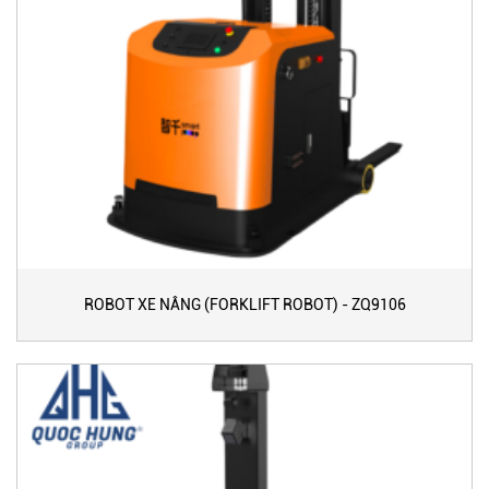
ROBOT XE NÂNG (FORKLIFT ROBOT) - ZQ9106