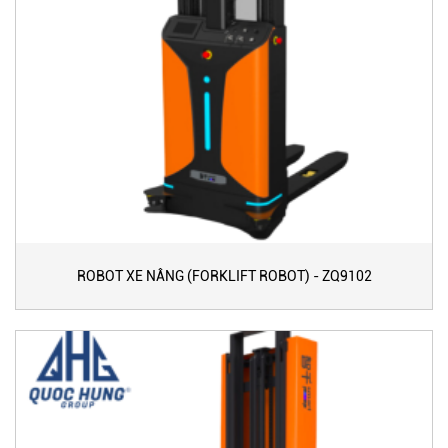
ROBOT XE NÂNG (FORKLIFT ROBOT) - ZQ9102