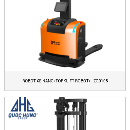
ROBOT XE NÂNG (FORKLIFT ROBOT) - ZQ9105