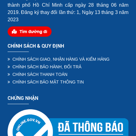
thành phố Hồ Chí Minh cấp ngày 28 tháng 06 năm
2019. Đăng ký thay đổi lần thứ: 1, Ngày 13 tháng 3 năm
2023
CHÍNH SÁCH & QUY ĐỊNH
CHÍNH SÁCH GIAO, NHẬN HÀNG VÀ KIỂM HÀNG
CHÍNH SÁCH BẢO HÀNH, ĐỔI TRẢ
CHÍNH SÁCH THANH TOÁN
CHÍNH SÁCH BẢO MẬT THÔNG TIN
CHỨNG NHẬN