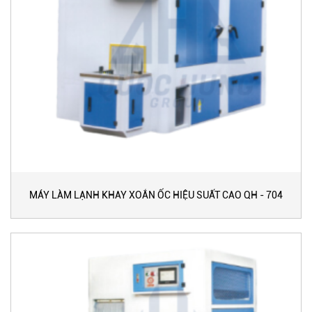
MÁY LÀM LẠNH KHAY XOẮN ỐC HIỆU SUẤT CAO QH - 704