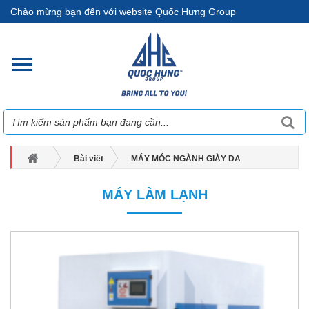
Chào mừng bạn đến với website Quốc Hưng Group
Bài viết
MÁY MÓC NGÀNH GIÀY DA
Máy làm lạnh
MÁY LÀM LẠNH