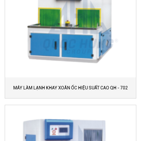
MÁY LÀM LẠNH KHAY XOẮN ỐC HIỆU SUẤT CAO QH - 702