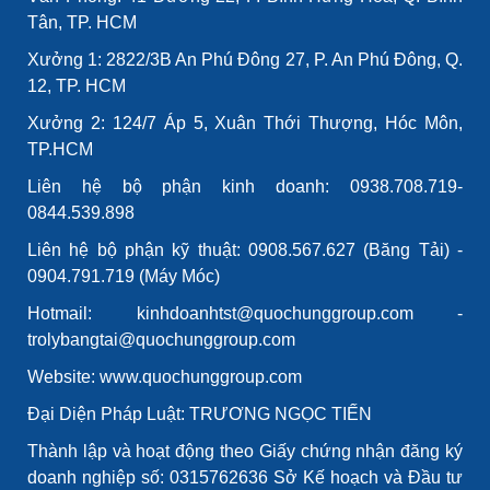
Tân, TP. HCM
Xưởng 1: 2822/3B An Phú Đông 27, P. An Phú Đông, Q.
12, TP. HCM
Xưởng 2: 124/7 Áp 5, Xuân Thới Thượng, Hóc Môn,
TP.HCM
Liên hệ bộ phận kinh doanh: 0938.708.719-
0844.539.898
Liên hệ bộ phận kỹ thuật: 0908.567.627 (Băng Tải) -
0904.791.719 (Máy Móc)
Hotmail: kinhdoanhtst@quochunggroup.com -
trolybangtai@quochunggroup.com
Website: www.quochunggroup.com
Đại Diện Pháp Luật: TRƯƠNG NGỌC TIẾN
Thành lập và hoạt động theo Giấy chứng nhận đăng ký
doanh nghiệp số: 0315762636 Sở Kế hoạch và Đầu tư