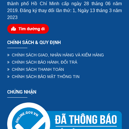
thành phố Hồ Chí Minh cấp ngày 28 tháng 06 năm
2019. Đăng ký thay đổi lần thứ: 1, Ngày 13 tháng 3 năm
2023
CHÍNH SÁCH & QUY ĐỊNH
CHÍNH SÁCH GIAO, NHẬN HÀNG VÀ KIỂM HÀNG
CHÍNH SÁCH BẢO HÀNH, ĐỔI TRẢ
CHÍNH SÁCH THANH TOÁN
CHÍNH SÁCH BẢO MẬT THÔNG TIN
CHỨNG NHẬN