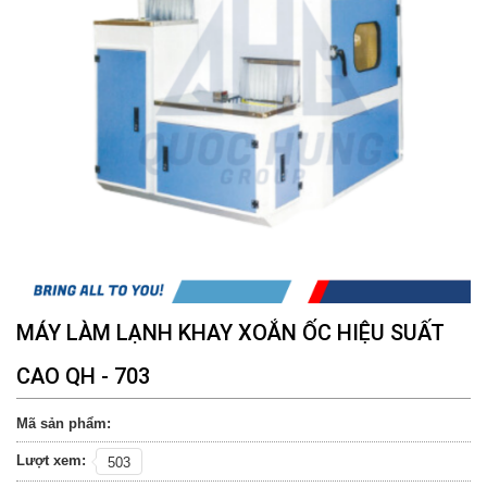
MÁY LÀM LẠNH KHAY XOẮN ỐC HIỆU SUẤT
CAO QH - 703
Mã sản phẩm:
Lượt xem:
503