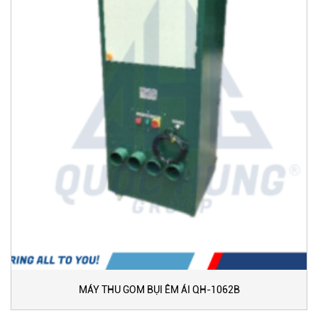
MÁY THU GOM BỤI ÊM ÁI QH-1062B