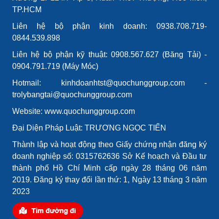
TP.HCM
Liên hệ bộ phận kinh doanh: 0938.708.719-
0844.539.898
Liên hệ bộ phận kỹ thuật: 0908.567.627 (Băng Tải) -
0904.791.719 (Máy Móc)
Hotmail: kinhdoanhtst@quochunggroup.com -
trolybangtai@quochunggroup.com
Website: www.quochunggroup.com
Đại Diện Pháp Luật: TRƯƠNG NGỌC TIẾN
Thành lập và hoạt động theo Giấy chứng nhận đăng ký
doanh nghiệp số: 0315762636 Sở Kế hoạch và Đầu tư
thành phố Hồ Chí Minh cấp ngày 28 tháng 06 năm
2019. Đăng ký thay đổi lần thứ: 1, Ngày 13 tháng 3 năm
2023