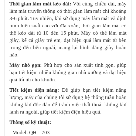
Thời gian làm mát kéo dài:
Với cùng chiều dài, máy
làm mát truyền thống có thời gian làm mát chỉ khoảng
3-6 phút. Tuy nhiên, khi sử dụng máy làm mát và định
hình hiệu suất cao với đĩa xoắn, thời gian làm mát có
thể kéo dài từ 10 đến 15 phút. Máy có thể làm mát
giày, kể cả giày trẻ em, đạt hiệu quả làm mát từ bên
trong đến bên ngoài, mang lại hình dáng giày hoàn
hảo.
Máy nhỏ gọn:
Phù hợp cho sản xuất tinh gọn, giúp
bạn tiết kiệm nhiều không gian nhà xưởng và đạt hiệu
quả tối ưu cho khuôn.
Tiết kiệm điện năng:
Để giúp bạn tiết kiệm năng
lượng, máy của chúng tôi sử dụng hệ thống tuần hoàn
không khí độc đáo để tránh việc thất thoát không khí
lạnh ra ngoài, giúp tiết kiệm điện hiệu quả.
Thông số kỹ thuật:
- Model: QH – 703