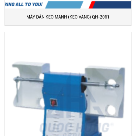
MÁY DÁN KEO MẠNH (KEO VÀNG) QH-2061