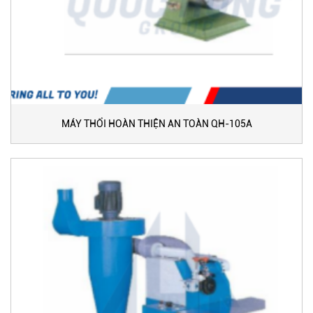
MÁY THỔI HOÀN THIỆN AN TOÀN QH-105A