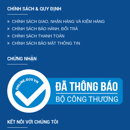
CHÍNH SÁCH & QUY ĐỊNH
CHÍNH SÁCH GIAO, NHẬN HÀNG VÀ KIỂM HÀNG
CHÍNH SÁCH BẢO HÀNH, ĐỔI TRẢ
CHÍNH SÁCH THANH TOÁN
CHÍNH SÁCH BẢO MẬT THÔNG TIN
CHỨNG NHẬN
KẾT NỖI VỚI CHÚNG TÔI