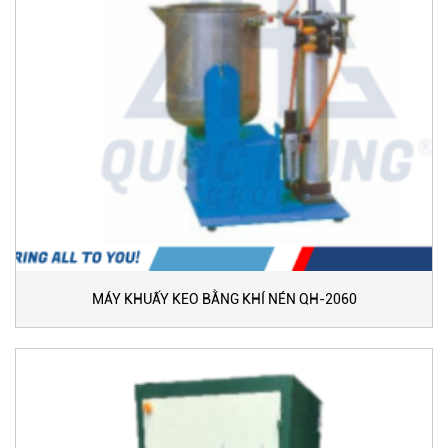
MÁY KHUẤY KEO BẰNG KHÍ NÉN QH-2060