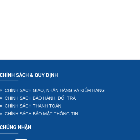
CHÍNH SÁCH & QUY ĐỊNH
CHÍNH SÁCH GIAO, NHẬN HÀNG VÀ KIỂM HÀNG
CHÍNH SÁCH BẢO HÀNH, ĐỔI TRẢ
CHÍNH SÁCH THANH TOÁN
CHÍNH SÁCH BẢO MẬT THÔNG TIN
CHỨNG NHẬN