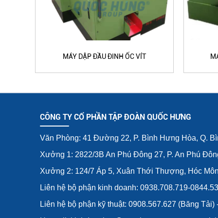
MÁY DẬP ĐẦU ĐINH ỐC VÍT
MÁ
CÔNG TY CỔ PHẦN TẬP ĐOÀN QUỐC HƯNG
Văn Phòng: 41 Đường 22, P. Bình Hưng Hòa, Q. B
Xưởng 1: 2822/3B An Phú Đông 27, P. An Phú Đôn
Xưởng 2: 124/7 Áp 5, Xuân Thới Thượng, Hóc Mô
Liên hệ bộ phận kinh doanh: 0938.708.719-0844.5
Liên hệ bộ phận kỹ thuật: 0908.567.627 (Băng Tải)