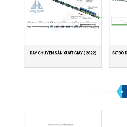
DÂY CHUYỀN SẢN XUẤT GIÀY ( 2022)
SƠ ĐỒ 