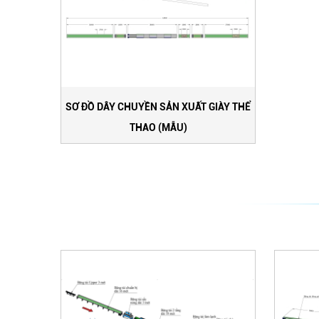
SƠ ĐỒ DÂY CHUYỀN SẢN XUẤT GIÀY THỂ
THAO (MẪU)