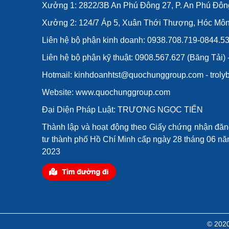
Xưởng 1: 2822/3B An Phú Đông 27, P. An Phú Đôn
Xưởng 2: 124/7 Áp 5, Xuân Thới Thượng, Hóc Mô
Liên hệ bộ phận kinh doanh: 0938.708.719-0844.5
Liên hệ bộ phận kỹ thuật: 0908.567.627 (Băng Tải)
Hotmail: kinhdoanhtst@quochunggroup.com - tro
Website: www.quochunggroup.com
Đại Diện Pháp Luật: TRƯƠNG NGỌC TIẾN
Thành lập và hoạt động theo Giấy chứng nhận đă
tư thành phố Hồ Chí Minh cấp ngày 28 tháng 06 năm
2023
© 202