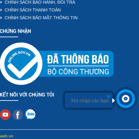
CHÍNH SÁCH BẢO HÀNH, ĐỔI TRẢ
CHÍNH SÁCH THANH TOÁN
CHÍNH SÁCH BẢO MẬT THÔNG TIN
CHỨNG NHẬN
KẾT NỖI VỚI CHÚNG TÔI
Xin chào các bạn
Xin chào các bạn
-web.vn