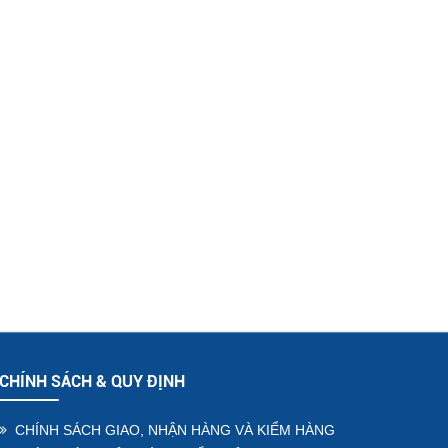
CHÍNH SÁCH & QUY ĐỊNH
CHÍNH SÁCH GIAO, NHẬN HÀNG VÀ KIỂM HÀNG