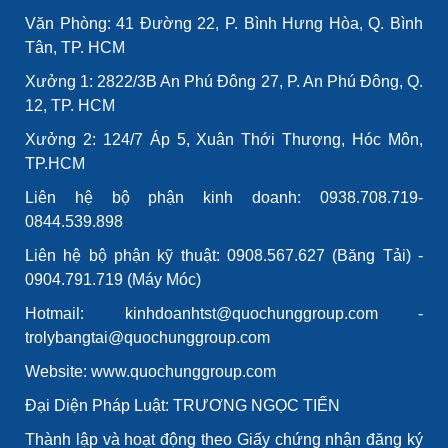
Văn Phòng: 41 Đường 22, P. Bình Hưng Hòa, Q. Bình
Tân, TP. HCM
Xưởng 1: 2822/3B An Phú Đông 27, P. An Phú Đông, Q.
12, TP. HCM
Xưởng 2: 124/7 Áp 5, Xuân Thới Thượng, Hóc Môn,
TP.HCM
Liên hệ bộ phận kinh doanh: 0938.708.719-
0844.539.898
Liên hệ bộ phận kỹ thuật: 0908.567.627 (Băng Tải) -
0904.791.719 (Máy Móc)
Hotmail: kinhdoanhtst@quochunggroup.com -
trolybangtai@quochunggroup.com
Website: www.quochunggroup.com
Đại Diện Pháp Luật: TRƯƠNG NGỌC TIẾN
Thành lập và hoạt động theo Giấy chứng nhận đăng ký