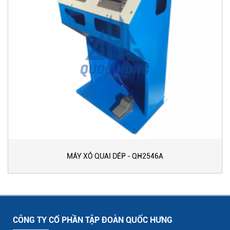
MÁY XỎ QUAI DÉP - QH2546A
CÔNG TY CỔ PHẦN TẬP ĐOÀN QUỐC HƯNG