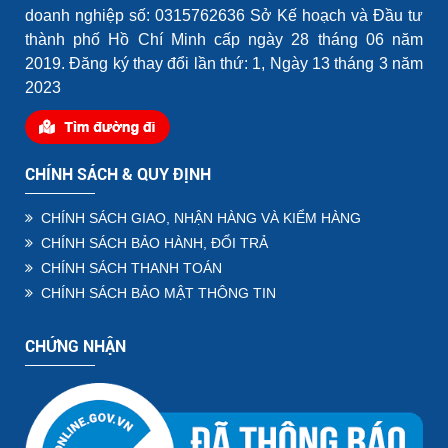
doanh nghiệp số: 0315762636 Sở Kế hoạch và Đầu tư
thành phố Hồ Chí Minh cấp ngày 28 tháng 06 năm
2019. Đăng ký thay đổi lần thứ: 1, Ngày 13 tháng 3 năm
2023
CHÍNH SÁCH & QUY ĐỊNH
CHÍNH SÁCH GIAO, NHẬN HÀNG VÀ KIỂM HÀNG
CHÍNH SÁCH BẢO HÀNH, ĐỔI TRẢ
CHÍNH SÁCH THANH TOÁN
CHÍNH SÁCH BẢO MẬT THÔNG TIN
CHỨNG NHẬN