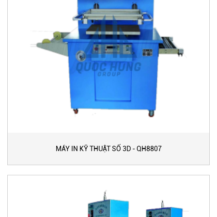
MÁY IN KỸ THUẬT SỐ 3D - QH8807