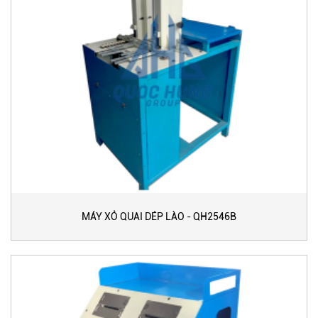
MÁY XỎ QUAI DÉP LÀO - QH2546B