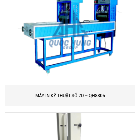
MÁY IN KỸ THUẬT SỐ 2D – QH8806