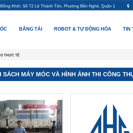
Đồng Khởi, Số 72 Lê Thánh Tôn, Phường Bến Nghé, Quận 1
L18
MÓC
BĂNG TẢI
ROBOT & TỰ ĐỘNG HÓA
TIN
NG THỰC TẾ
 SÁCH MÁY MÓC VÀ HÌNH ẢNH THI CÔNG TH