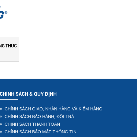
ÔNG THỰC
CHÍNH SÁCH & QUY ĐỊNH
CHÍNH SÁCH GIAO, NHẬN HÀNG VÀ KIỂM HÀNG
CHÍNH SÁCH BẢO HÀNH, ĐỔI TRẢ
CHÍNH SÁCH THANH TOÁN
CHÍNH SÁCH BẢO MẬT THÔNG TIN