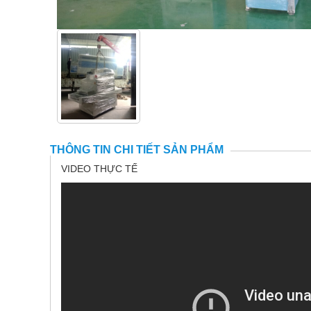
THÔNG TIN CHI TIẾT SẢN PHẨM
VIDEO THỰC TẾ