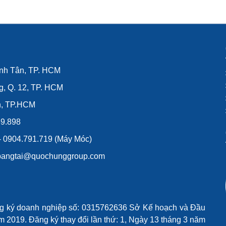
ình Tân, TP. HCM
g, Q. 12, TP. HCM
n, TP.HCM
39.898
 - 0904.791.719 (Máy Móc)
lybangtai@quochunggroup.com
ng ký doanh nghiệp số: 0315762636 Sở Kế hoạch và Đầu
 2019. Đăng ký thay đổi lần thứ: 1, Ngày 13 tháng 3 năm