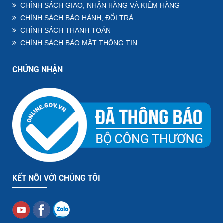
CHÍNH SÁCH GIAO, NHẬN HÀNG VÀ KIỂM HÀNG
CHÍNH SÁCH BẢO HÀNH, ĐỔI TRẢ
CHÍNH SÁCH THANH TOÁN
CHÍNH SÁCH BẢO MẬT THÔNG TIN
CHỨNG NHẬN
KẾT NỖI VỚI CHÚNG TÔI