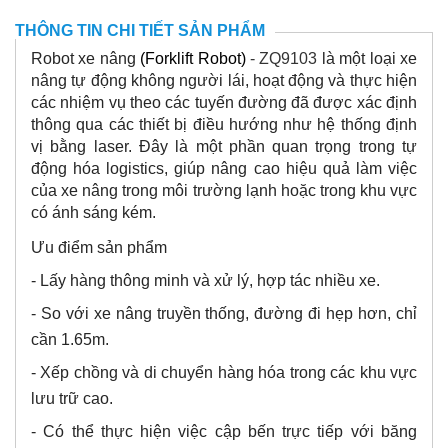
THÔNG TIN CHI TIẾT SẢN PHẨM
Robot xe nâng
(Forklift Robot)
- ZQ9103
là một loại xe
nâng tự động không người lái, hoạt động và thực hiện
các nhiệm vụ theo các tuyến đường đã được xác định
thông qua các thiết bị điều hướng như hệ thống định
vị bằng laser. Đây là một phần quan trọng trong tự
động hóa logistics, giúp nâng cao hiệu quả làm việc
của xe nâng trong môi trường lạnh hoặc trong khu vực
có ánh sáng kém.
Ưu điểm sản phẩm
-
Lấy hàng thông minh và xử lý, hợp tác nhiều xe
.
-
So với xe nâng truyền thống, đường đi hẹp hơn, chỉ
cần 1.65m
.
-
Xếp chồng và di chuyển hàng hóa trong các khu vực
lưu trữ cao
.
-
Có thể thực hiện việc cập bến trực tiếp với băng