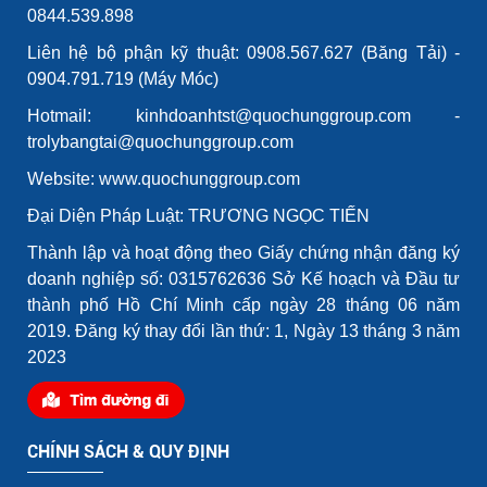
0844.539.898
Liên hệ bộ phận kỹ thuật: 0908.567.627 (Băng Tải) -
0904.791.719 (Máy Móc)
Hotmail: kinhdoanhtst@quochunggroup.com -
trolybangtai@quochunggroup.com
Website: www.quochunggroup.com
Đại Diện Pháp Luật: TRƯƠNG NGỌC TIẾN
Thành lập và hoạt động theo Giấy chứng nhận đăng ký
doanh nghiệp số: 0315762636 Sở Kế hoạch và Đầu tư
thành phố Hồ Chí Minh cấp ngày 28 tháng 06 năm
2019. Đăng ký thay đổi lần thứ: 1, Ngày 13 tháng 3 năm
2023
CHÍNH SÁCH & QUY ĐỊNH