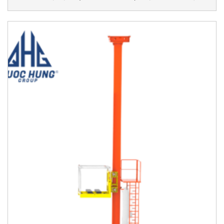
LOẠI SÂU KÉP