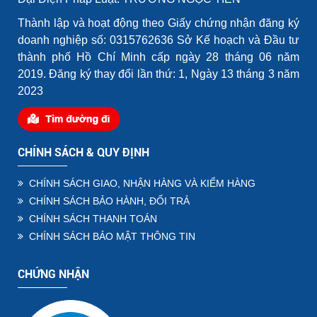
Thành lập và hoạt động theo Giấy chứng nhận đăng ký
doanh nghiệp số: 0315762636 Sở Kế hoạch và Đầu tư
thành phố Hồ Chí Minh cấp ngày 28 tháng 06 năm
2019. Đăng ký thay đổi lần thứ: 1, Ngày 13 tháng 3 năm
2023
CHÍNH SÁCH & QUY ĐỊNH
CHÍNH SÁCH GIAO, NHẬN HÀNG VÀ KIỂM HÀNG
CHÍNH SÁCH BẢO HÀNH, ĐỔI TRẢ
CHÍNH SÁCH THANH TOÁN
CHÍNH SÁCH BẢO MẬT THÔNG TIN
CHỨNG NHẬN