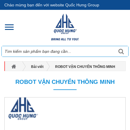
Chào mừng bạn đến với website Quốc Hưng Group
Bài viết
ROBOT VẬN CHUYỂN THÔNG MINH
ROBOT VẬN CHUYỂN THÔNG MINH