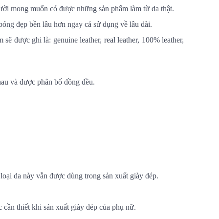
 người mong muốn có được những sản phẩm làm từ da thật.
 bóng đẹp bền lâu hơn ngay cả sử dụng về lâu dài.
sẽ được ghi là: genuine leather, real leather, 100% leather,
 nhau và được phân bố đồng đều.
loại da này vẫn được dùng trong sản xuất giày dép.
cần thiết khi sản xuất giày dép của phụ nữ.