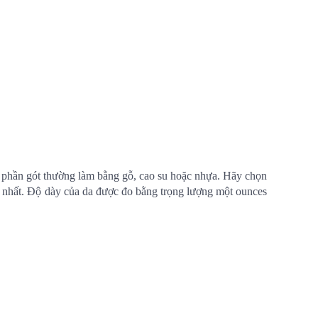
và phần gót thường làm bằng gỗ, cao su hoặc nhựa. Hãy chọn
ợp nhất. Độ dày của da được đo bằng trọng lượng một ounces