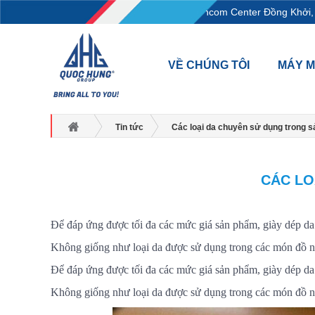
L18-11-13, Tầng 18, tòa nhà Vincom Center Đồng Khởi, Số 
VỀ CHÚNG TÔI
MÁY 
Tin tức
Các loại da chuyên sử dụng trong s
CÁC LO
Để đáp ứng được tối đa các mức giá sản phẩm, giày dép da đ
Không giống như loại da được sử dụng trong các món đồ nội
Để đáp ứng được tối đa các mức giá sản phẩm, giày dép da đ
Không giống như loại da được sử dụng trong các món đồ nội