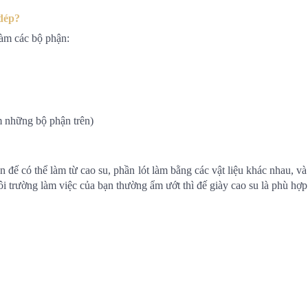
 dép?
làm các bộ phận:
m những bộ phận trên)
ần đế có thể làm từ cao su, phần lót làm bằng các vật liệu khác nhau, 
i trường làm việc của bạn thường ẩm ướt thì đế giày cao su là phù h