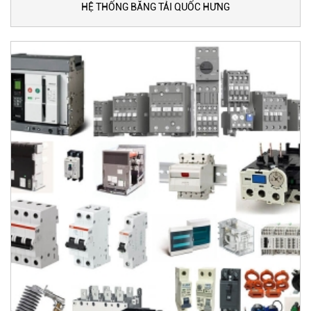
HỆ THỐNG BĂNG TẢI QUỐC HƯNG