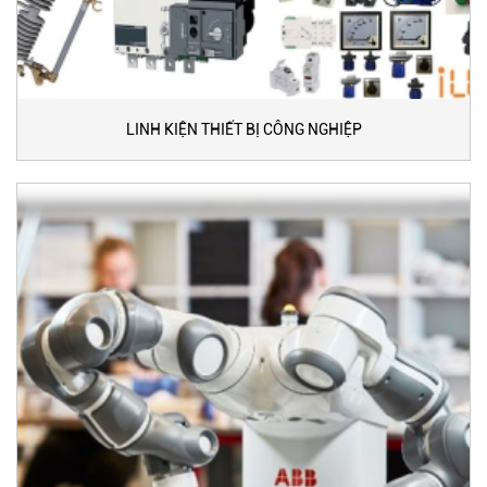
LINH KIỆN THIẾT BỊ CÔNG NGHIỆP