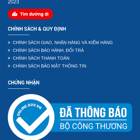
2023
CHÍNH SÁCH & QUY ĐỊNH
CHÍNH SÁCH GIAO, NHẬN HÀNG VÀ KIỂM HÀNG
CHÍNH SÁCH BẢO HÀNH, ĐỔI TRẢ
CHÍNH SÁCH THANH TOÁN
CHÍNH SÁCH BẢO MẬT THÔNG TIN
CHỨNG NHẬN