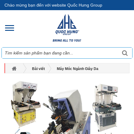
Chào mừng bạn đến với website Quốc Hưng Group
Bài viết
Máy Móc Ngành Giày Da