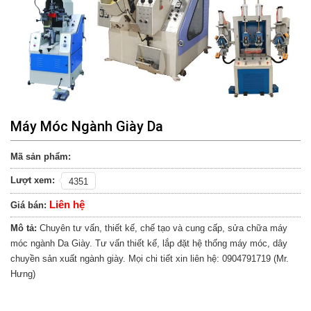
Máy Móc Ngành Giày Da
Mã sản phẩm:
Lượt xem:
4351
Liên hệ
Giá bán:
Mô tả:
Chuyên tư vấn, thiết kế, chế tạo và cung cấp, sửa chữa máy
móc ngành Da Giày. Tư vấn thiết kế, lắp đặt hệ thống máy móc, dây
chuyền sản xuất ngành giày. Mọi chi tiết xin liên hệ: 0904791719 (Mr.
Hưng)