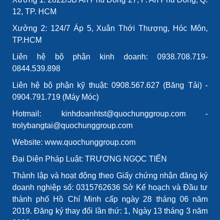
12, TP. HCM
Xưởng 2: 124/7 Áp 5, Xuân Thới Thượng, Hóc Môn,
TP.HCM
Liên hệ bộ phận kinh doanh: 0938.708.719-
0844.539.898
Liên hệ bộ phận kỹ thuật: 0908.567.627 (Băng Tải) -
0904.791.719 (Máy Móc)
Hotmail: kinhdoanhtst@quochunggroup.com -
trolybangtai@quochunggroup.com
Website: www.quochunggroup.com
Đại Diện Pháp Luật: TRƯƠNG NGỌC TIẾN
Thành lập và hoạt động theo Giấy chứng nhận đăng ký
doanh nghiệp số: 0315762636 Sở Kế hoạch và Đầu tư
thành phố Hồ Chí Minh cấp ngày 28 tháng 06 năm
2019. Đăng ký thay đổi lần thứ: 1, Ngày 13 tháng 3 năm