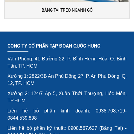
BĂNG TẢI TREO NGÀNH GỖ
CÔNG TY CỔ PHẦN TẬP ĐOÀN QUỐC HƯNG
Văn Phòng: 41 Đường 22, P. Bình Hưng Hòa, Q. Bình
Tân, TP. HCM
Xưởng 1: 2822/3B An Phú Đông 27, P. An Phú Đông, Q.
12, TP. HCM
Xưởng 2: 124/7 Áp 5, Xuân Thới Thượng, Hóc Môn,
TP.HCM
Liên hệ bộ phận kinh doanh: 0938.708.719-
0844.539.898
Liên hệ bộ phận kỹ thuật: 0908.567.627 (Băng Tải) -