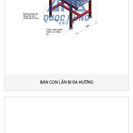
BÀN CON LĂN BI ĐA HƯỚNG