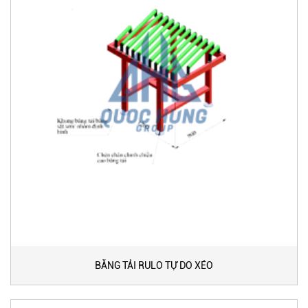
BĂNG TẢI RULO TỰ DO XÉO