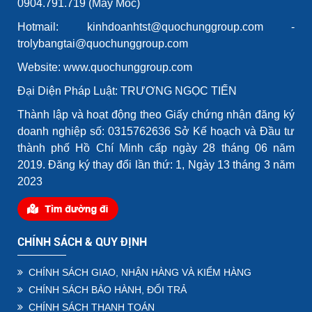
0904.791.719 (Máy Móc)
Hotmail: kinhdoanhtst@quochunggroup.com -
trolybangtai@quochunggroup.com
Website: www.quochunggroup.com
Đại Diện Pháp Luật: TRƯƠNG NGỌC TIẾN
Thành lập và hoạt động theo Giấy chứng nhận đăng ký
doanh nghiệp số: 0315762636 Sở Kế hoạch và Đầu tư
thành phố Hồ Chí Minh cấp ngày 28 tháng 06 năm
2019. Đăng ký thay đổi lần thứ: 1, Ngày 13 tháng 3 năm
2023
CHÍNH SÁCH & QUY ĐỊNH
CHÍNH SÁCH GIAO, NHẬN HÀNG VÀ KIỂM HÀNG
CHÍNH SÁCH BẢO HÀNH, ĐỔI TRẢ
CHÍNH SÁCH THANH TOÁN