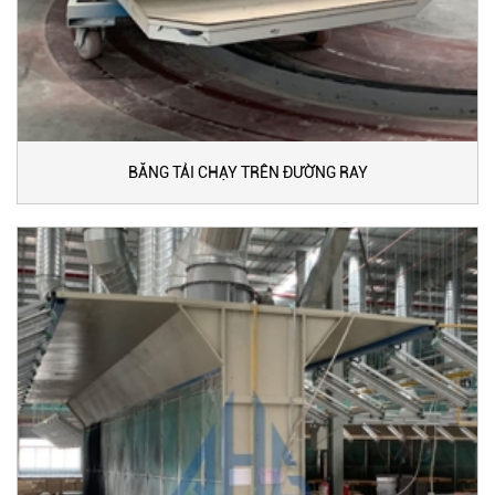
BĂNG TẢI CHẠY TRÊN ĐƯỜNG RAY