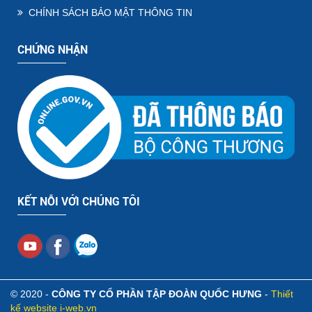
CHÍNH SÁCH BẢO MẬT THÔNG TIN
CHỨNG NHẬN
KẾT NỖI VỚI CHÚNG TÔI
© 2020 -
CÔNG TY CỔ PHẦN TẬP ĐOÀN QUỐC HƯNG
-
Thiết
kế website i-web.vn