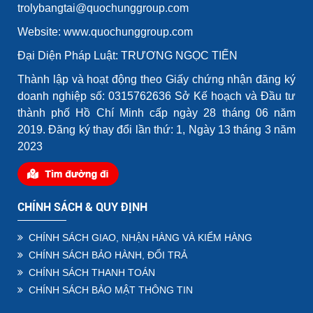
trolybangtai@quochunggroup.com
Website: www.quochunggroup.com
Đại Diện Pháp Luật: TRƯƠNG NGỌC TIẾN
Thành lập và hoạt động theo Giấy chứng nhận đăng ký
doanh nghiệp số: 0315762636 Sở Kế hoạch và Đầu tư
thành phố Hồ Chí Minh cấp ngày 28 tháng 06 năm
2019. Đăng ký thay đổi lần thứ: 1, Ngày 13 tháng 3 năm
2023
CHÍNH SÁCH & QUY ĐỊNH
CHÍNH SÁCH GIAO, NHẬN HÀNG VÀ KIỂM HÀNG
CHÍNH SÁCH BẢO HÀNH, ĐỔI TRẢ
CHÍNH SÁCH THANH TOÁN
CHÍNH SÁCH BẢO MẬT THÔNG TIN