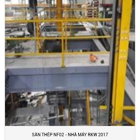
SÀN THÉP NF02 - NHÀ MÁY RKW 2017