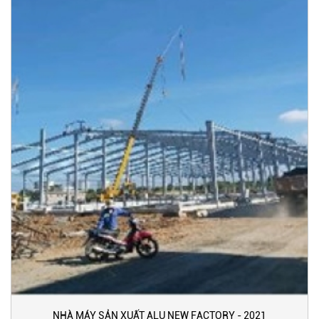
NHÀ MÁY SẢN XUẤT ALU NEW FACTORY - 2021