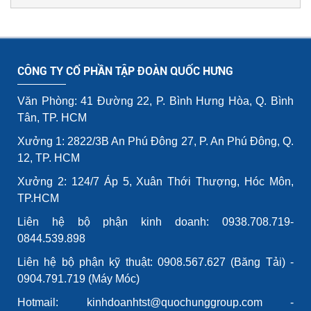
CÔNG TY CỔ PHẦN TẬP ĐOÀN QUỐC HƯNG
Văn Phòng: 41 Đường 22, P. Bình Hưng Hòa, Q. Bình
Tân, TP. HCM
Xưởng 1: 2822/3B An Phú Đông 27, P. An Phú Đông, Q.
12, TP. HCM
Xưởng 2: 124/7 Áp 5, Xuân Thới Thượng, Hóc Môn,
TP.HCM
Liên hệ bộ phận kinh doanh: 0938.708.719-
0844.539.898
Liên hệ bộ phận kỹ thuật: 0908.567.627 (Băng Tải) -
0904.791.719 (Máy Móc)
Hotmail: kinhdoanhtst@quochunggroup.com -