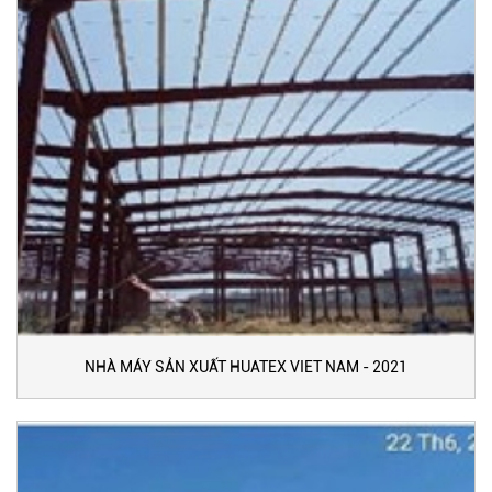
NHÀ MÁY SẢN XUẤT HUATEX VIET NAM - 2021