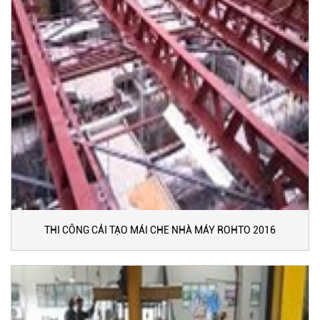
THI CÔNG CẢI TẠO MÁI CHE NHÀ MÁY ROHTO 2016