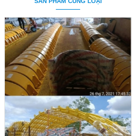
SẢN PHẨM CÙNG LOẠI