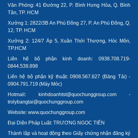
Văn Phòng: 41 Đường 22, P. Bình Hưng Hòa, Q. Bình
Tân, TP. HCM
Xưởng 1: 2822/3B An Phú Đông 27, P. An Phú Đông, Q.
12, TP. HCM
Xưởng 2: 124/7 Áp 5, Xuân Thới Thượng, Hóc Môn,
TP.HCM
Liên hệ bộ phận kinh doanh: 0938.708.719-
0844.539.898
Liên hệ bộ phận kỹ thuật: 0908.567.627 (Băng Tải) -
0904.791.719 (Máy Móc)
Hotmail: kinhdoanhtst@quochunggroup.com -
trolybangtai@quochunggroup.com
Website: www.quochunggroup.com
Đại Diện Pháp Luật: TRƯƠNG NGỌC TIẾN
Thành lập và hoạt động theo Giấy chứng nhận đăng ký