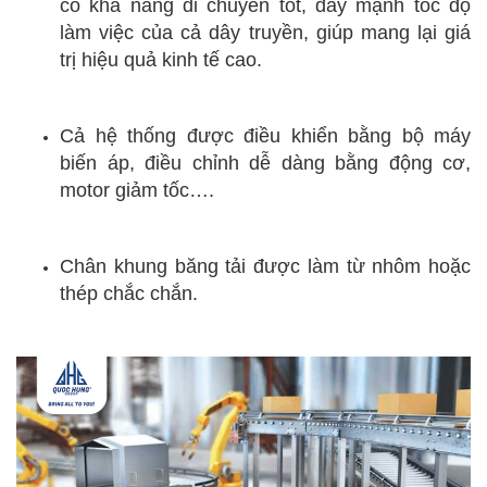
có khả năng di chuyển tốt, đẩy mạnh tốc độ
làm việc của cả dây truyền, giúp mang lại giá
trị hiệu quả kinh tế cao.
Cả hệ thống được điều khiển bằng bộ máy
biến áp, điều chỉnh dễ dàng bằng động cơ,
motor giảm tốc….
Chân khung băng tải được làm từ nhôm hoặc
thép chắc chắn.