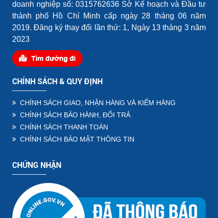
doanh nghiệp số: 0315762636 Sở Kế hoạch và Đầu tư
thành phố Hồ Chí Minh cấp ngày 28 tháng 06 năm
2019. Đăng ký thay đổi lần thứ: 1, Ngày 13 tháng 3 năm
2023
CHÍNH SÁCH & QUY ĐỊNH
CHÍNH SÁCH GIAO, NHẬN HÀNG VÀ KIỂM HÀNG
CHÍNH SÁCH BẢO HÀNH, ĐỔI TRẢ
CHÍNH SÁCH THANH TOÁN
CHÍNH SÁCH BẢO MẬT THÔNG TIN
CHỨNG NHẬN