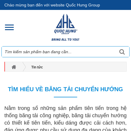
Chào mừng bạn đến với website Quốc Hưng Group
Tin tức
TÌM HIỂU VỀ BĂNG TẢI CHUYỂN HƯỚNG
TÌM HIỂU VỀ BĂNG TẢI CHUYỂN HƯỚNG
Nằm trong số những sản phẩm tiên tiến trong hệ
thống băng tải công nghiệp, băng tải chuyển hướng
có thiết kế tiên tiến, kiểu dáng được cải cách hơn,
đáp ứng được nhu cầu sử dụng đa dạng của khách