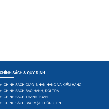
CHÍNH SÁCH & QUY ĐỊNH
CHÍNH SÁCH GIAO, NHẬN HÀNG VÀ KIỂM HÀNG
CHÍNH SÁCH BẢO HÀNH, ĐỔI TRẢ
CHÍNH SÁCH THANH TOÁN
CHÍNH SÁCH BẢO MẬT THÔNG TIN