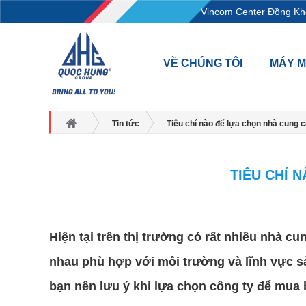
L18-11-13, Tầng 18, tòa nhà Vincom Center Đồng Khởi,
VỀ CHÚNG TÔI
MÁY 
Tin tức
Tiêu chí nào để lựa chọn nhà cung c
TIÊU CHÍ 
Hiện tại trên thị trường có rất nhiều nhà 
nhau phù hợp với môi trường và lĩnh vực sả
bạn nên lưu ý khi lựa chọn công ty để mua 