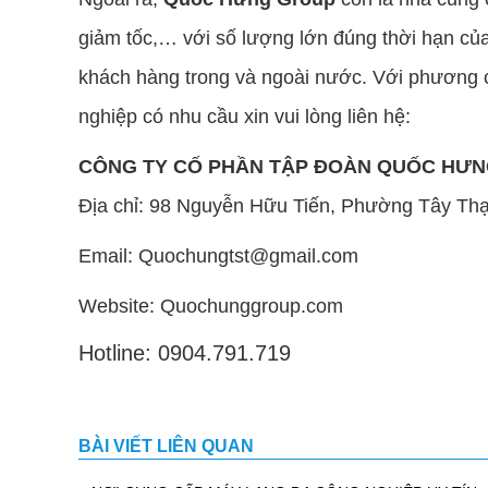
giảm tốc,… với số lượng lớn đúng thời hạn củ
khách hàng trong và ngoài nước. Với phương ch
nghiệp có nhu cầu xin vui lòng liên hệ:
CÔNG TY CỐ PHẦN TẬP ĐOÀN QUỐC HƯ
Địa chỉ: 98 Nguyễn Hữu Tiến, Phường Tây Th
Email: Quochungtst@gmail.com
Website: Quochunggroup.com
Hotline: 0904.791.719
BÀI VIẾT LIÊN QUAN