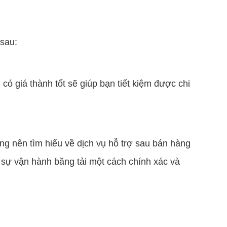
 sau:
ó giá thành tốt sẽ giúp bạn tiết kiệm được chi
ng nên tìm hiểu về dịch vụ hỗ trợ sau bán hàng
n sự vận hành băng tải một cách chính xác và