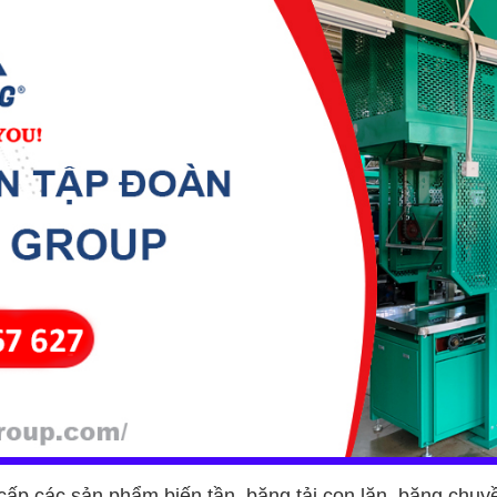
ấp các sản phẩm biến tần, băng tải con lăn, băng chuyền