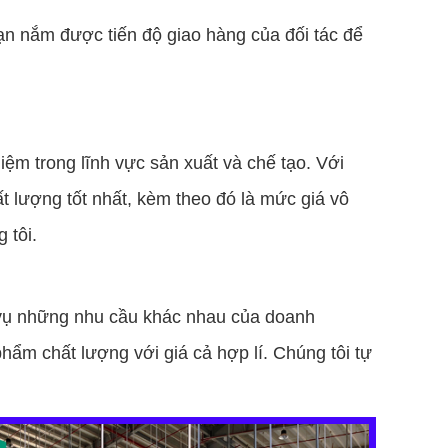
ạn nắm được tiến độ giao hàng của đối tác để
ệm trong lĩnh vực sản xuất và chế tạo. Với
 lượng tốt nhất, kèm theo đó là mức giá vô
g tôi.
c vụ những nhu cầu khác nhau của doanh
ẩm chất lượng với giá cả hợp lí. Chúng tôi tự