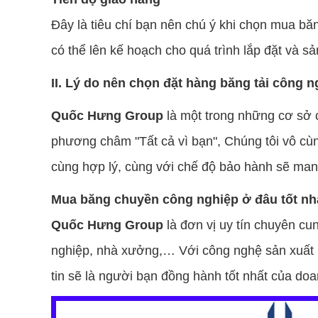
Đây là tiêu chí bạn nên chú ý khi chọn mua bă
có thể lên kế hoạch cho quá trình lắp đặt và sả
II. Lý do nên chọn đặt hàng băng tải công 
Quốc Hưng Group
là một trong những cơ sở 
phương châm "Tất cả vì bạn", Chúng tôi vô cù
cùng hợp lý, cùng với chế độ bảo hành sẽ mang 
Mua băng chuyền công nghiệp ở đâu tốt nh
Quốc Hưng Group
là đơn vị uy tín chuyên c
nghiệp, nhà xưởng,… Với công nghệ sản xuất h
tin sẽ là người bạn đồng hành tốt nhất của do