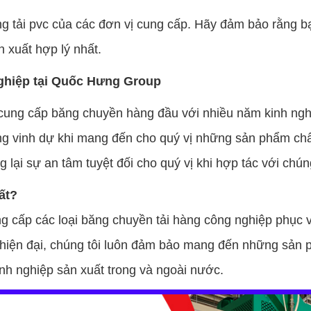
ng tải pvc của các đơn vị cung cấp. Hãy đảm bảo rằng b
n xuất hợp lý nhất.
nghiệp tại Quốc Hưng Group
cung cấp băng chuyền hàng đầu với nhiều năm kinh nghi
ng vinh dự khi mang đến cho quý vị những sản phẩm chất
lại sự an tâm tuyệt đối cho quý vị khi hợp tác với chún
ất?
ung cấp các loại băng chuyền tải hàng công nghiệp phụ
iện đại, chúng tôi luôn đảm bảo mang đến những sản ph
anh nghiệp sản xuất trong và ngoài nước.