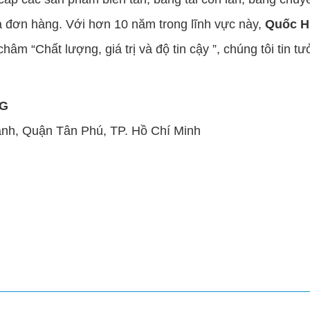
a đơn hàng. Với hơn 10 năm trong lĩnh vực này,
Quốc H
âm “Chất lượng, giá trị và độ tin cậy ”, chúng tôi tin 
NG
ạnh, Quận Tân Phú, TP. Hồ Chí Minh