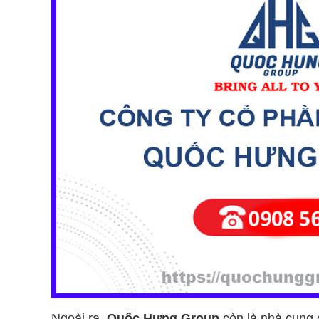
Ngoài ra,
Quốc Hưng Group
còn là nhà cung c