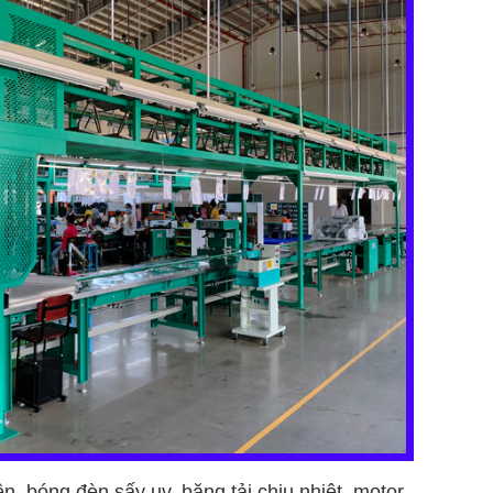
, bóng đèn sấy uv, băng tải chịu nhiệt, motor