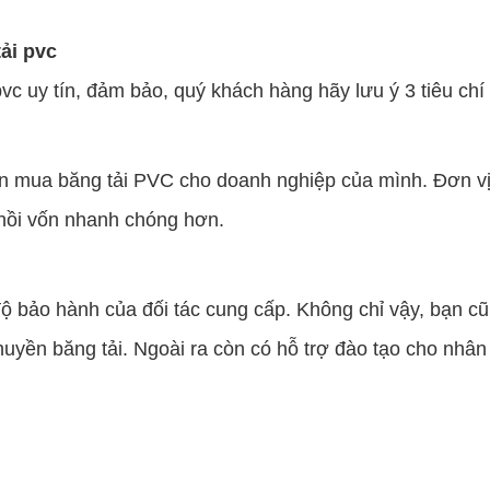
tải pvc
c uy tín, đảm bảo, quý khách hàng hãy lưu ý 3 tiêu chí
 mua băng tải PVC cho doanh nghiệp của mình. Đơn vị c
 hồi vốn nhanh chóng hơn.
độ bảo hành của đối tác cung cấp. Không chỉ vậy, bạn cũ
chuyền băng tải. Ngoài ra còn có hỗ trợ đào tạo cho nhâ