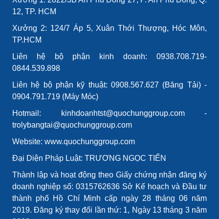
12, TP. HCM
Xưởng 2: 124/7 Áp 5, Xuân Thới Thượng, Hóc Môn,
TP.HCM
Liên hệ bộ phận kinh doanh: 0938.708.719-
0844.539.898
Liên hệ bộ phận kỹ thuật: 0908.567.627 (Băng Tải) -
0904.791.719 (Máy Móc)
Hotmail: kinhdoanhtst@quochunggroup.com -
trolybangtai@quochunggroup.com
Website: www.quochunggroup.com
Đại Diện Pháp Luật: TRƯƠNG NGỌC TIẾN
Thành lập và hoạt động theo Giấy chứng nhận đăng ký
doanh nghiệp số: 0315762636 Sở Kế hoạch và Đầu tư
thành phố Hồ Chí Minh cấp ngày 28 tháng 06 năm
2019. Đăng ký thay đổi lần thứ: 1, Ngày 13 tháng 3 năm