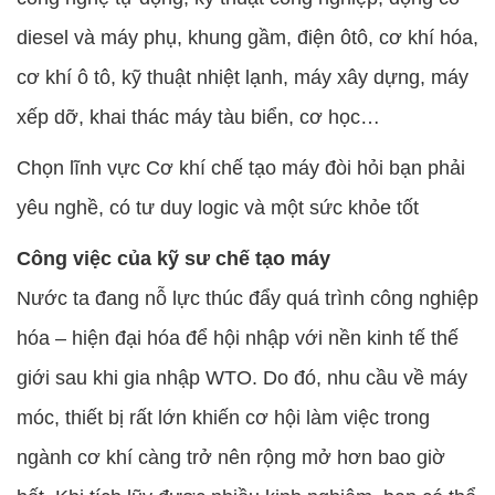
diesel và máy phụ, khung gầm, điện ôtô, cơ khí hóa,
cơ khí ô tô, kỹ thuật nhiệt lạnh, máy xây dựng, máy
xếp dỡ, khai thác máy tàu biển, cơ học…
Chọn lĩnh vực Cơ khí chế tạo máy đòi hỏi bạn phải
yêu nghề, có tư duy logic và một sức khỏe tốt
Công việc của kỹ sư chế tạo máy
Nước ta đang nỗ lực thúc đẩy quá trình công nghiệp
hóa – hiện đại hóa để hội nhập với nền kinh tế thế
giới sau khi gia nhập WTO. Do đó, nhu cầu về máy
móc, thiết bị rất lớn khiến cơ hội làm việc trong
ngành cơ khí càng trở nên rộng mở hơn bao giờ