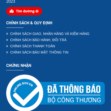
2023
CHÍNH SÁCH & QUY ĐỊNH
CHÍNH SÁCH GIAO, NHẬN HÀNG VÀ KIỂM HÀNG
CHÍNH SÁCH BẢO HÀNH, ĐỔI TRẢ
CHÍNH SÁCH THANH TOÁN
CHÍNH SÁCH BẢO MẬT THÔNG TIN
CHỨNG NHẬN