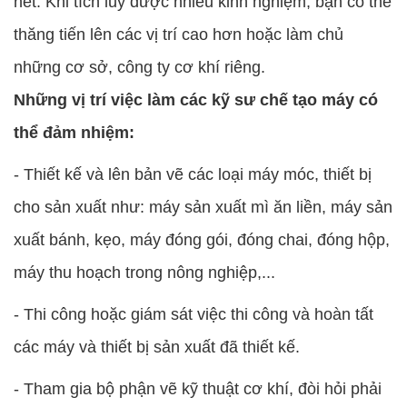
hết. Khi tích lũy được nhiều kinh nghiệm, bạn có thể
thăng tiến lên các vị trí cao hơn hoặc làm chủ
những cơ sở, công ty cơ khí riêng.
Những vị trí việc làm các kỹ sư chế tạo máy có
thể đảm nhiệm:
- Thiết kế và lên bản vẽ các loại máy móc, thiết bị
cho sản xuất như: máy sản xuất mì ăn liền, máy sản
xuất bánh, kẹo, máy đóng gói, đóng chai, đóng hộp,
máy thu hoạch trong nông nghiệp,...
- Thi công hoặc giám sát việc thi công và hoàn tất
các máy và thiết bị sản xuất đã thiết kế.
- Tham gia bộ phận vẽ kỹ thuật cơ khí, đòi hỏi phải