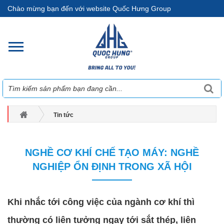
Chào mừng bạn đến với website Quốc Hưng Group
Tin tức
Nghề Cơ khí chế tạo máy: Nghề nghiệp ổn định trong xã hội
NGHỀ CƠ KHÍ CHẾ TẠO MÁY: NGHỀ
NGHIỆP ỔN ĐỊNH TRONG XÃ HỘI
Khi nhắc tới công việc của ngành cơ khí thì
thường có liên tưởng ngay tới sắt thép, liên