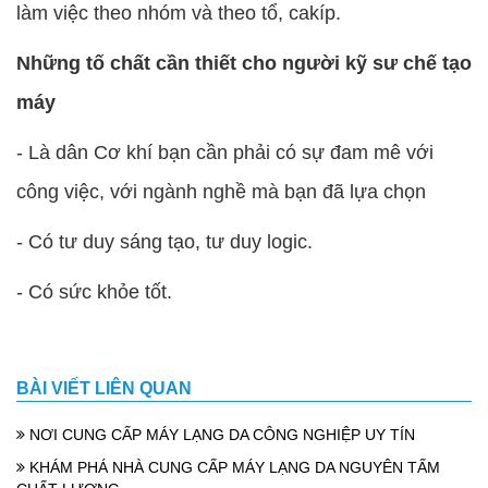
làm việc theo nhóm và theo tổ, cakíp.
Những tố chất cần thiết cho người kỹ sư chế tạo
máy
- Là dân Cơ khí bạn cần phải có sự đam mê với
công việc, với ngành nghề mà bạn đã lựa chọn
- Có tư duy sáng tạo, tư duy logic.
- Có sức khỏe tốt.
BÀI VIẾT LIÊN QUAN
NƠI CUNG CẤP MÁY LẠNG DA CÔNG NGHIỆP UY TÍN
KHÁM PHÁ NHÀ CUNG CẤP MÁY LẠNG DA NGUYÊN TẤM