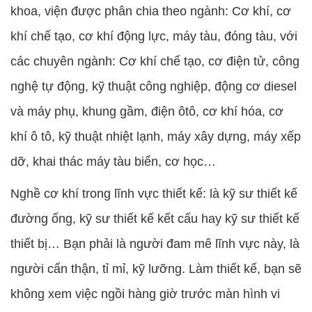
khoa, viện được phân chia theo ngành: Cơ khí, cơ
khí chế tạo, cơ khí động lực, máy tàu, đóng tàu, với
các chuyên ngành: Cơ khí chế tạo, cơ điện tử, công
nghệ tự động, kỹ thuật công nghiệp, động cơ diesel
và máy phụ, khung gầm, điện ôtô, cơ khí hóa, cơ
khí ô tô, kỹ thuật nhiệt lạnh, máy xây dựng, máy xếp
dỡ, khai thác máy tàu biển, cơ học…
Nghề cơ khí trong lĩnh vực thiết kế: là kỹ sư thiết kế
đường ống, kỹ sư thiết kế kết cấu hay kỹ sư thiết kế
thiết bị… Bạn phải là người đam mê lĩnh vực này, là
người cẩn thận, tỉ mỉ, kỹ lưỡng. Làm thiết kế, bạn sẽ
không xem việc ngồi hàng giờ trước màn hình vi