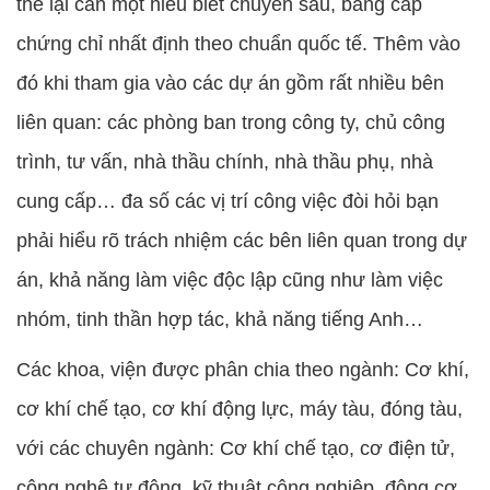
thể lại cần một hiểu biết chuyên sâu, bằng cấp
chứng chỉ nhất định theo chuẩn quốc tế. Thêm vào
đó khi tham gia vào các dự án gồm rất nhiều bên
liên quan: các phòng ban trong công ty, chủ công
trình, tư vấn, nhà thầu chính, nhà thầu phụ, nhà
cung cấp… đa số các vị trí công việc đòi hỏi bạn
phải hiểu rõ trách nhiệm các bên liên quan trong dự
án, khả năng làm việc độc lập cũng như làm việc
nhóm, tinh thần hợp tác, khả năng tiếng Anh…
Các khoa, viện được phân chia theo ngành: Cơ khí,
cơ khí chế tạo, cơ khí động lực, máy tàu, đóng tàu,
với các chuyên ngành: Cơ khí chế tạo, cơ điện tử,
công nghệ tự động, kỹ thuật công nghiệp, động cơ