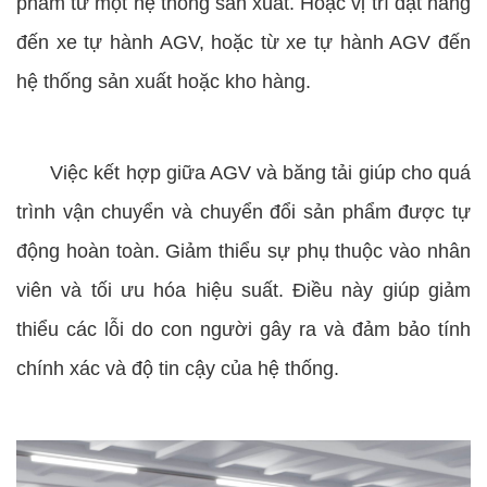
phẩm từ một hệ thống sản xuất. Hoặc vị trí đặt hàng
đến xe tự hành AGV, hoặc từ xe tự hành AGV đến
hệ thống sản xuất hoặc kho hàng.
Việc kết hợp giữa AGV và băng tải giúp cho quá
trình vận chuyển và chuyển đổi sản phẩm được tự
động hoàn toàn. Giảm thiểu sự phụ thuộc vào nhân
viên và tối ưu hóa hiệu suất. Điều này giúp giảm
thiểu các lỗi do con người gây ra và đảm bảo tính
chính xác và độ tin cậy của hệ thống.