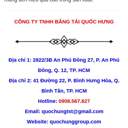
CÔNG TY TNHH BĂNG TẢI QUỐC HƯNG
Địa chỉ 1: 2822/3B An Phú Đông 27, P. An Phú
Đông, Q. 12, TP. HCM
Địa chỉ 2: 41 Đường 22, P. Bình Hưng Hòa, Q.
Bình Tân, TP. HCM
Hotline:
0908.567.627
Email: quochungtst@gmail.com
Website:
quochunggroup.com