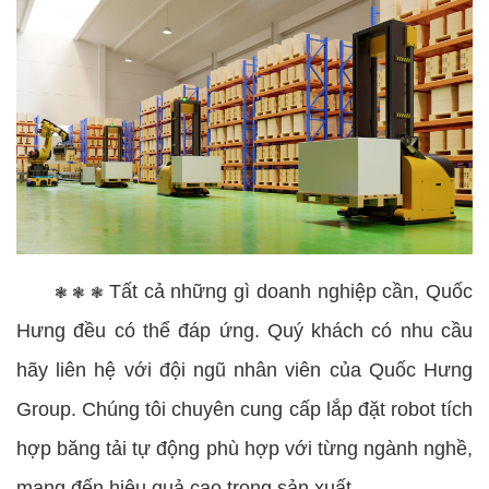
Tất cả những gì doanh nghiệp cần, Quốc
❃
❃
❃
Hưng đều có thể đáp ứng. Quý khách có nhu cầu
hãy liên hệ với đội ngũ nhân viên của Quốc Hưng
Group. Chúng tôi chuyên cung cấp lắp đặt robot tích
hợp băng tải tự động phù hợp với từng ngành nghề,
mang đến hiệu quả cao trong sản xuất.