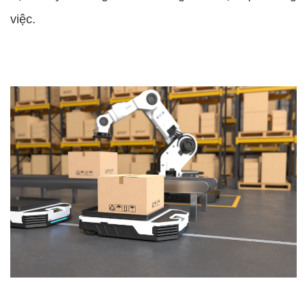
việc.