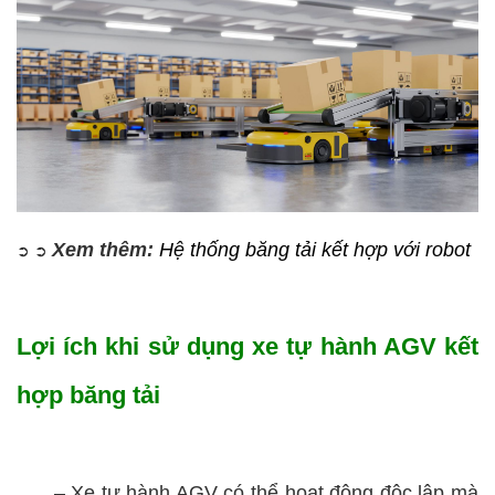
Xem thêm:
Hệ thống băng tải kết hợp với robot
➲
➲
Lợi ích khi sử dụng xe tự hành AGV kết
hợp băng tải
–
Xe tự hành AGV có thể hoạt động độc lập mà