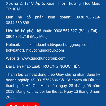
Xưởng 2: 124/7 Áp 5, Xuân Thới Thượng, Hóc Môn,
TP.HCM
Liên hệ bộ phận kinh doanh: 0938.708.719-
0844.539.898
Liên hệ bộ phận kỹ thuật: 0908.567.627 (Băng Tải) -
0904.791.719 (Máy Móc)
Hotmail: kinhdoanhtst@quochunggroup.com -
trolybangtai@quochunggroup.com
Website: www.quochunggroup.com
Đại Diện Pháp Luật: TRƯƠNG NGỌC TIẾN
Thành lập và hoạt động theo Giấy chứng nhận đăng ký
doanh nghiệp số: 0315762636 Sở Kế hoạch và Đầu tư
thành phố Hồ Chí Minh cấp ngày 28 tháng 06 năm
2019. Đăng ký thay đổi lần thứ: 1, Ngày 13 tháng 3 năm
2023