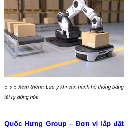
Xem thêm:
Lưu ý khi vận hành hệ thống băng
➲
➲
➲
tải tự động hóa
Quốc Hưng Group – Đơn vị lắp đặt