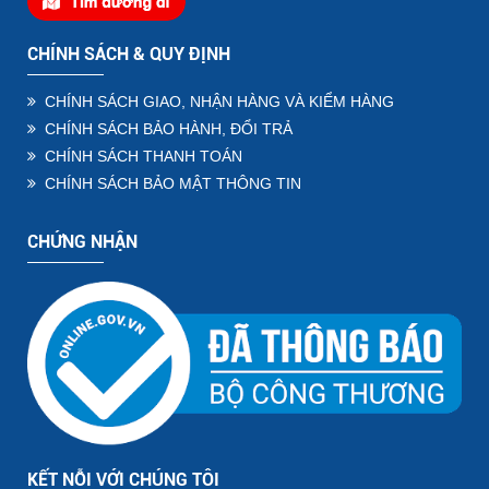
CHÍNH SÁCH & QUY ĐỊNH
CHÍNH SÁCH GIAO, NHẬN HÀNG VÀ KIỂM HÀNG
CHÍNH SÁCH BẢO HÀNH, ĐỔI TRẢ
CHÍNH SÁCH THANH TOÁN
CHÍNH SÁCH BẢO MẬT THÔNG TIN
CHỨNG NHẬN
KẾT NỖI VỚI CHÚNG TÔI