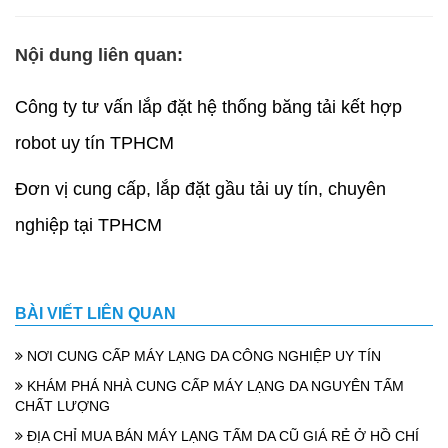
Nội dung liên quan:
Công ty tư vấn lắp đặt hệ thống băng tải kết hợp
robot uy tín TPHCM
Đơn vị cung cấp, lắp đặt gầu tải uy tín, chuyên
nghiệp tại TPHCM
BÀI VIẾT LIÊN QUAN
NƠI CUNG CẤP MÁY LẠNG DA CÔNG NGHIỆP UY TÍN
KHÁM PHÁ NHÀ CUNG CẤP MÁY LẠNG DA NGUYÊN TẤM
CHẤT LƯỢNG
ĐỊA CHỈ MUA BÁN MÁY LẠNG TẤM DA CŨ GIÁ RẺ Ở HỒ CHÍ