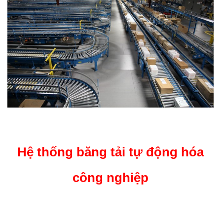
Hệ thống băng tải tự động hóa
công nghiệp