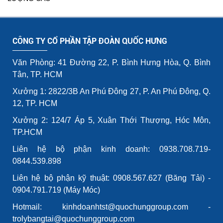
CÔNG TY CỔ PHẦN TẬP ĐOÀN QUỐC HƯNG
Văn Phòng: 41 Đường 22, P. Bình Hưng Hòa, Q. Bình
Tân, TP. HCM
Xưởng 1: 2822/3B An Phú Đông 27, P. An Phú Đông, Q.
12, TP. HCM
Xưởng 2: 124/7 Áp 5, Xuân Thới Thượng, Hóc Môn,
TP.HCM
Liên hệ bộ phận kinh doanh: 0938.708.719-
0844.539.898
Liên hệ bộ phận kỹ thuật: 0908.567.627 (Băng Tải) -
0904.791.719 (Máy Móc)
Hotmail: kinhdoanhtst@quochunggroup.com -
trolybangtai@quochunggroup.com