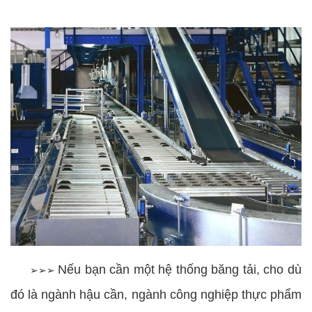
Nếu bạn cần một hệ thống băng tải, cho dù
➢➢➢
đó là ngành hậu cần, ngành công nghiệp thực phẩm