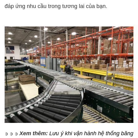
đáp ứng nhu cầu trong tương lai của bạn.
Xem thêm:
Lưu ý khi vận hành hệ thống băng
➲
➲
➲