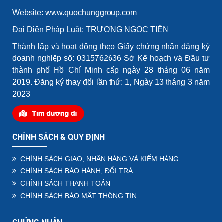
Website: www.quochunggroup.com
Đại Diện Pháp Luật: TRƯƠNG NGỌC TIẾN
Thành lập và hoạt động theo Giấy chứng nhận đăng ký
doanh nghiệp số: 0315762636 Sở Kế hoạch và Đầu tư
thành phố Hồ Chí Minh cấp ngày 28 tháng 06 năm
2019. Đăng ký thay đổi lần thứ: 1, Ngày 13 tháng 3 năm
2023
CHÍNH SÁCH & QUY ĐỊNH
CHÍNH SÁCH GIAO, NHẬN HÀNG VÀ KIỂM HÀNG
CHÍNH SÁCH BẢO HÀNH, ĐỔI TRẢ
CHÍNH SÁCH THANH TOÁN
CHÍNH SÁCH BẢO MẬT THÔNG TIN