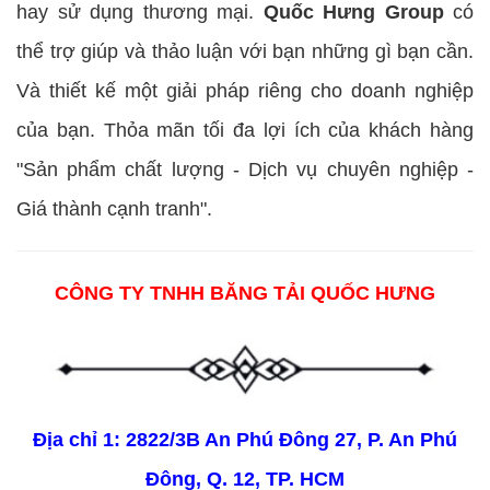
hay sử dụng thương mại.
Quốc Hưng Group
có
thể trợ giúp và thảo luận với bạn những gì bạn cần.
Và thiết kế một giải pháp riêng cho doanh nghiệp
của bạn. Thỏa mãn tối đa lợi ích của khách hàng
"Sản phẩm chất lượng - Dịch vụ chuyên nghiệp -
Giá thành cạnh tranh".
CÔNG TY TNHH BĂNG TẢI QUỐC HƯNG
Địa chỉ 1: 2822/3B An Phú Đông 27, P. An Phú
Đông, Q. 12, TP. HCM