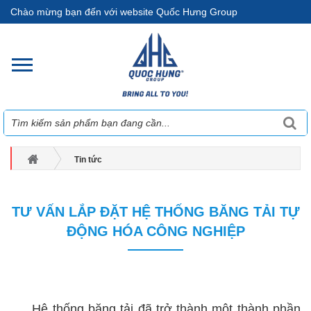
Chào mừng bạn đến với website Quốc Hưng Group
Tin tức
Tư vấn lắp đặt hệ thống băng tải tự động hóa công nghiệp
TƯ VẤN LẮP ĐẶT HỆ THỐNG BĂNG TẢI TỰ
ĐỘNG HÓA CÔNG NGHIỆP
hệ thống băng tải tự động hóa công nghiệp
Hệ thống băng tải đã trở thành một thành phần