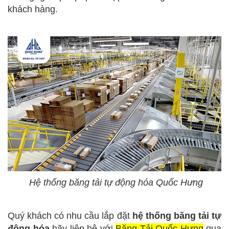
khách hàng.
Hệ thống băng tải tự động hóa Quốc Hưng
Quý khách có nhu cầu lắp đặt
hệ thống băng tải tự
động hóa
hãy liên hệ với
Băng Tải Quốc Hưng
qua