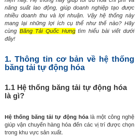
hiện nay. Hệ thống này giúp tối ưu hóa chi phí và
năng suất lao động, giúp doanh nghiệp tạo được
nhiều doanh thu và lợi nhuận. Vậy hệ thống này
mang lại những lợi ích cụ thể như thế nào? Hãy
cùng
Băng Tải Quốc Hưng
tìm hiểu bài viết dưới
đây!
1. Thông tin cơ bản về hệ thống
băng tải tự động hóa
1.1 Hệ thống băng tải tự động hóa
là gì?
Hệ thống băng tải tự động hóa
là một công nghệ
giúp vận chuyển hàng hóa đến các vị trí được chọn
trong khu vực sản xuất.