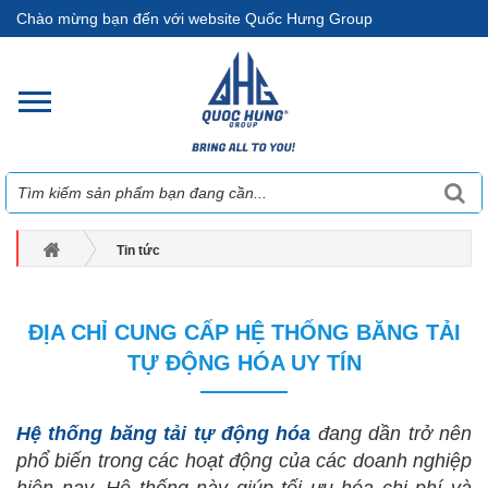
Chào mừng bạn đến với website Quốc Hưng Group
Tin tức
ĐỊA CHỈ CUNG CẤP HỆ THỐNG BĂNG TẢI TỰ ĐỘNG HÓA UY TÍN
ĐỊA CHỈ CUNG CẤP HỆ THỐNG BĂNG TẢI
TỰ ĐỘNG HÓA UY TÍN
Hệ thống băng tải tự động hóa
đang dần trở nên
phổ biến trong các hoạt động của các doanh nghiệp