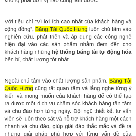
không phải đơn vị nào cũng làm được.
Với tiêu chí “Vì lợi ích cao nhất của khách hàng và
cộng đồng”,
Băng Tải Quốc Hưng
luôn chú tâm vào
nghiên cứu, phát triển và áp dụng các công nghệ
hiện đại vào các sản phẩm nhằm đem đến cho
khách hàng những
hệ thống băng tải tự động hóa
bền bỉ, chất lượng tốt nhất.
Ngoài chú tâm vào chất lượng sản phẩm,
Băng Tải
Quốc Hưng
cũng rất quan tâm và lắng nghe từng ý
kiến và mong muốn của khách hàng để có thể tạo
ra được một dịch vụ chăm sóc khách hàng tận tâm
và chu đáo hơn từng ngày. Đội ngũ thiết kế, tư vấn
viên sẽ luôn theo sát và hỗ trợ khách hàng một cách
nhanh và chu đáo, giúp giải đáp thắc mắc và đề ra
những giải pháp phù hợp với từng vấn đề của