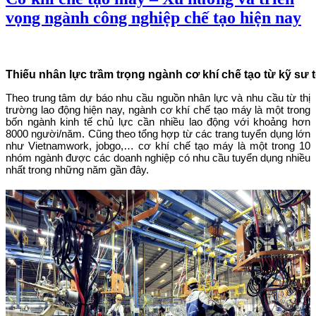
vọng ngành công nghiệp chế tạo hiện nay
Thiếu nhân lực trầm trọng ngành cơ khí chế tạo từ kỹ sư 
Theo trung tâm dự báo nhu cầu nguồn nhân lực và nhu cầu từ thị
trường lao động hiện nay, ngành cơ khí chế tạo máy là một trong
bốn ngành kinh tế chủ lực cần nhiều lao động với khoảng hơn
8000 người/năm. Cũng theo tổng hợp từ các trang tuyển dụng lớn
như Vietnamwork, jobgo,… cơ khí chế tạo máy là một trong 10
nhóm ngành được các doanh nghiệp có nhu cầu tuyển dụng nhiều
nhất trong những năm gần đây.