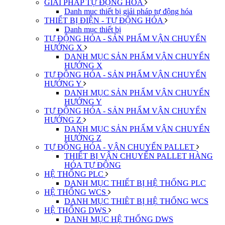
GIẢI PHÁP TỰ ĐỘNG HÓA
Danh muc thiết bị giải pháp tự động hóa
THIẾT BỊ ĐIỆN - TỰ ĐỘNG HÓA
Danh mục thiết bị
TỰ ĐỘNG HÓA - SẢN PHẨM VẬN CHUYỂN
HƯỚNG X
DANH MỤC SẢN PHẨM VẬN CHUYỂN
HƯỚNG X
TỰ ĐỘNG HÓA - SẢN PHẨM VẬN CHUYỂN
HƯỚNG Y
DANH MỤC SẢN PHẨM VẬN CHUYỂN
HƯỚNG Y
TỰ ĐỘNG HÓA - SẢN PHẨM VẬN CHUYỂN
HƯỚNG Z
DANH MỤC SẢN PHẨM VẬN CHUYỂN
HƯỚNG Z
TỰ ĐỘNG HÓA - VẬN CHUYỂN PALLET
THIẾT BỊ VẬN CHUYỂN PALLET HÀNG
HÓA TỰ ĐỘNG
HỆ THỐNG PLC
DANH MỤC THIẾT BỊ HỆ THỐNG PLC
HỆ THỐNG WCS
DANH MỤC THIÊT BỊ HỆ THỐNG WCS
HỆ THỐNG DWS
DANH MỤC HỆ THỐNG DWS