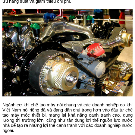
ưu năng suất và giảm thiểu chi phí.
Ngành cơ khí chế tạo máy nói chung và các doanh nghiệp cơ khí
Việt Nam nói riêng đã và đang dần chú trọng hơn vào đầu tư chế
tạo máy móc thiết bị, mang lại khả năng cạnh tranh cao, dung
lượng thị trường lớn, cũng như tận dụng lợi thế nguồn lực nước
nhà để tạo ra những lợi thế cạnh tranh với các doanh nghiệp nước
ngoài.