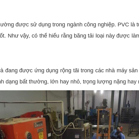
thường được sử dụng trong ngành công nghiệp. PVC là từ v
tốt. Như vậy, có thể hiểu rằng băng tải loại này được l
và đang được ứng dụng rộng tãi trong các nhà máy sản 
ình dạng bất thường, lớn hay nhỏ, trọng lượng nặng hay 