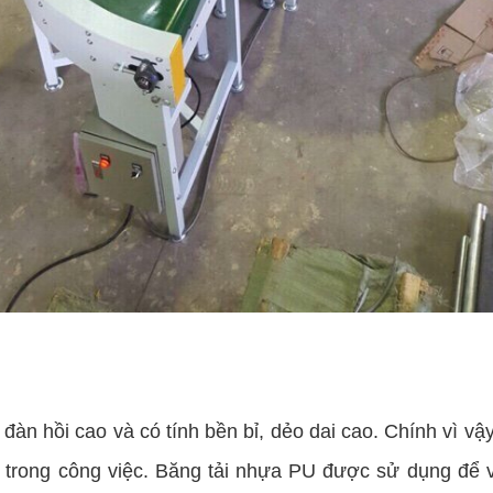
h đàn hồi cao và có tính bền bỉ, dẻo dai cao. Chính vì
 trong công việc. Băng tải nhựa PU được sử dụng để 