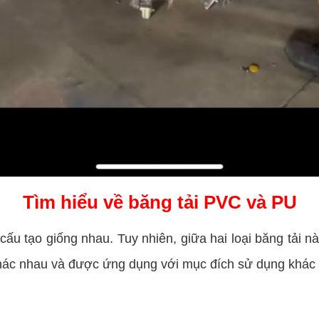
Tìm hiểu về băng tải PVC và PU
ấu tạo giống nhau. Tuy nhiên, giữa hai loại băng tải n
khác nhau và được ứng dụng với mục đích sử dụng khác