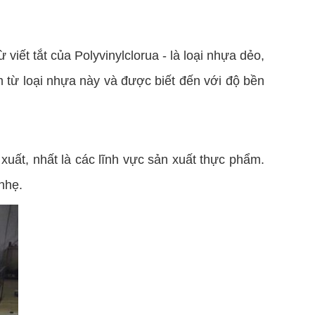
iết tắt của Polyvinylclorua - là loại nhựa dẻo,
àm từ loại nhựa này và được biết đến với độ bền
xuất, nhất là các lĩnh vực sản xuất thực phẩm.
nhẹ.