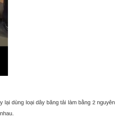
ày lại dùng loại dây băng tải làm bằng 2 nguyên
 nhau.