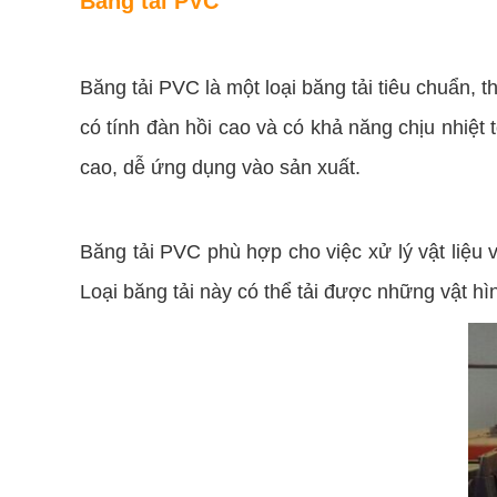
Băng tải PVC
Băng tải PVC là một loại băng tải tiêu chuẩn, 
có tính đàn hồi cao và có khả năng chịu nhiệt 
cao, dễ ứng dụng vào sản xuất.
Băng tải PVC phù hợp cho việc xử lý vật liệu 
Loại băng tải này có thể tải được những vật h