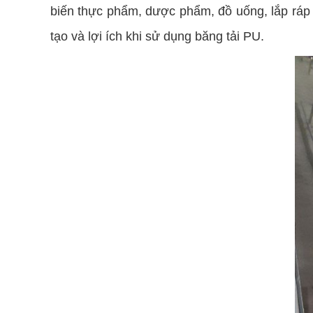
biến thực phẩm, dược phẩm, đồ uống, lắp ráp l
tạo và lợi ích khi sử dụng băng tải PU.