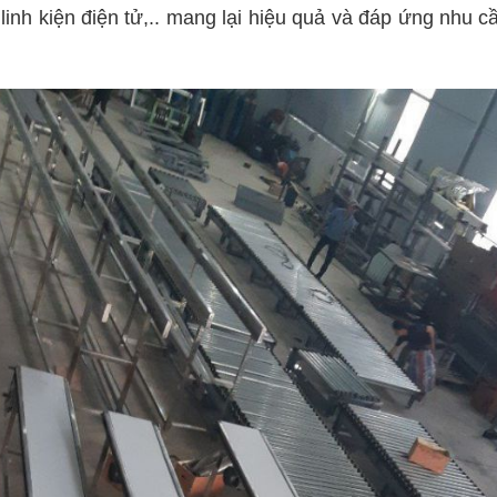
inh kiện điện tử,.. mang lại hiệu quả và đáp ứng nhu cầ