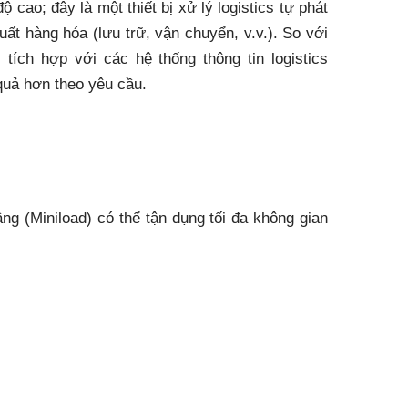
ộ cao; đây là một thiết bị xử lý logistics tự phát
uất hàng hóa (lưu trữ, vận chuyển, v.v.). So với
ích hợp với các hệ thống thông tin logistics
quả hơn theo yêu cầu.
ầng (Miniload) có thể tận dụng tối đa không gian