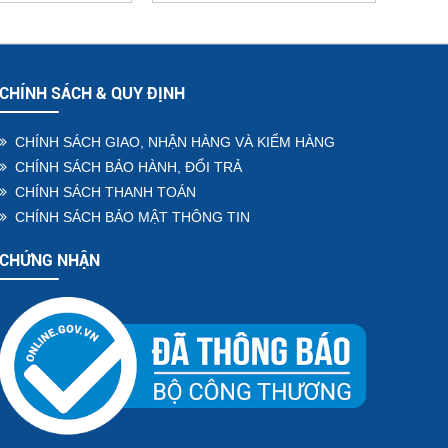
 CƠ BẢN (120
/PHÚT)
CHÍNH SÁCH & QUY ĐỊNH
CHÍNH SÁCH GIAO, NHẬN HÀNG VÀ KIỂM HÀNG
CHÍNH SÁCH BẢO HÀNH, ĐỔI TRẢ
CHÍNH SÁCH THANH TOÁN
CHÍNH SÁCH BẢO MẬT THÔNG TIN
CHỨNG NHẬN