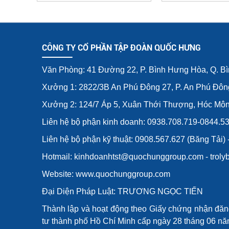
TỐC ĐỘ CAO (120-160
TỐC ĐỘ CAO (
M/PHÚT)
M/PHÚ
CÔNG TY CỔ PHẦN TẬP ĐOÀN QUỐC HƯNG
Văn Phòng: 41 Đường 22, P. Bình Hưng Hòa, Q. B
Xưởng 1: 2822/3B An Phú Đông 27, P. An Phú Đôn
Xưởng 2: 124/7 Áp 5, Xuân Thới Thượng, Hóc Mô
Liên hệ bộ phận kinh doanh: 0938.708.719-0844.5
Liên hệ bộ phận kỹ thuật: 0908.567.627 (Băng Tải)
Hotmail: kinhdoanhtst@quochunggroup.com - tro
Website: www.quochunggroup.com
Đại Diện Pháp Luật: TRƯƠNG NGỌC TIẾN
Thành lập và hoạt động theo Giấy chứng nhận đă
tư thành phố Hồ Chí Minh cấp ngày 28 tháng 06 năm