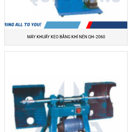
MÁY KHUẤY KEO BẰNG KHÍ NÉN QH-2060