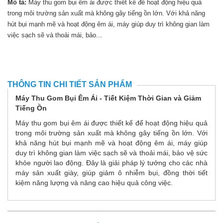
Mô tả:
Máy thu gom bụi êm ái được thiết kế để hoạt động hiệu quả
trong môi trường sản xuất mà không gây tiếng ồn lớn. Với khả năng
hút bụi mạnh mẽ và hoạt động êm ái, máy giúp duy trì không gian làm
việc sạch sẽ và thoải mái, bảo...
THÔNG TIN CHI TIẾT SẢN PHẨM
Máy Thu Gom Bụi Êm Ái - Tiết Kiệm Thời Gian và Giảm
Tiếng Ồn
Máy thu gom bụi êm ái được thiết kế để hoạt động hiệu quả
trong môi trường sản xuất mà không gây tiếng ồn lớn. Với
khả năng hút bụi mạnh mẽ và hoạt động êm ái, máy giúp
duy trì không gian làm việc sạch sẽ và thoải mái, bảo vệ sức
khỏe người lao động. Đây là giải pháp lý tưởng cho các nhà
máy sản xuất giày, giúp giảm ô nhiễm bụi, đồng thời tiết
kiệm năng lượng và nâng cao hiệu quả công việc.