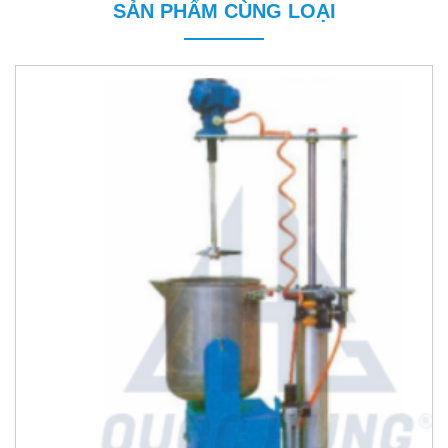
SẢN PHẨM CÙNG LOẠI