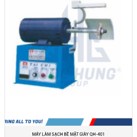
MÁY LÀM SẠCH BỀ MẶT GIÀY QH-401