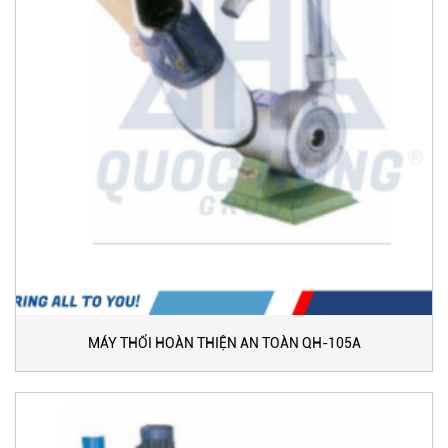
MÁY THỔI HOÀN THIỆN AN TOÀN QH-105A