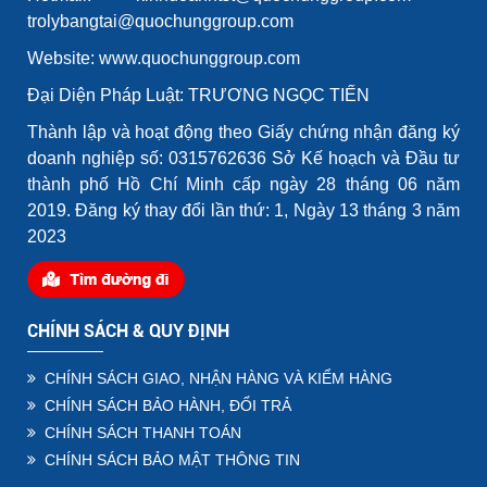
trolybangtai@quochunggroup.com
Website: www.quochunggroup.com
Đại Diện Pháp Luật: TRƯƠNG NGỌC TIẾN
Thành lập và hoạt động theo Giấy chứng nhận đăng ký
doanh nghiệp số: 0315762636 Sở Kế hoạch và Đầu tư
thành phố Hồ Chí Minh cấp ngày 28 tháng 06 năm
2019. Đăng ký thay đổi lần thứ: 1, Ngày 13 tháng 3 năm
2023
CHÍNH SÁCH & QUY ĐỊNH
CHÍNH SÁCH GIAO, NHẬN HÀNG VÀ KIỂM HÀNG
CHÍNH SÁCH BẢO HÀNH, ĐỔI TRẢ
CHÍNH SÁCH THANH TOÁN
CHÍNH SÁCH BẢO MẬT THÔNG TIN