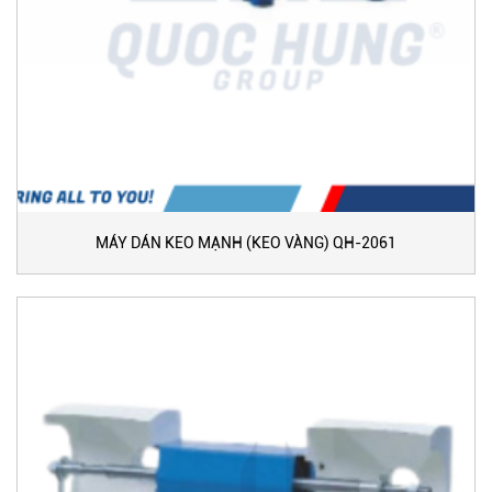
MÁY DÁN KEO MẠNH (KEO VÀNG) QH-2061