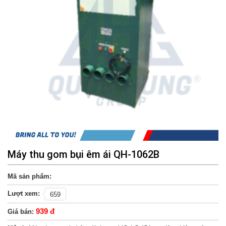
Máy thu gom bụi êm ái QH-1062B
Mã sản phẩm:
Lượt xem:
659
939 đ
Giá bán: