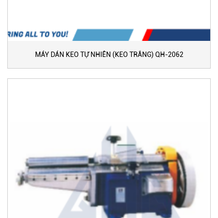
MÁY DÁN KEO TỰ NHIÊN (KEO TRẮNG) QH-2062