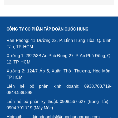
CÔNG TY CỔ PHẦN TẬP ĐOÀN QUỐC HƯNG
Văn Phòng: 41 Đường 22, P. Bình Hưng Hòa, Q. Bình
Tân, TP. HCM
Xưởng 1: 2822/3B An Phú Đông 27, P. An Phú Đông, Q.
12, TP. HCM
Xưởng 2: 124/7 Áp 5, Xuân Thới Thượng, Hóc Môn,
TP.HCM
Liên hệ bộ phận kinh doanh: 0938.708.719-
0844.539.898
Liên hệ bộ phận kỹ thuật: 0908.567.627 (Băng Tải) -
0904.791.719 (Máy Móc)
Hotmail: kinhdoanhtst@quochunggroup.com -