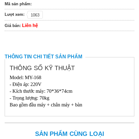
Mã sản phẩm:
Lượt xem:
1063
Liên hệ
Giá bán:
THÔNG TIN CHI TIẾT SẢN PHẨM
THÔNG SỐ KỸ THUẬT
Model: MY-168
- Điện áp: 220V
- Kích thước máy: 70*36*74cm
- Trọng lượng: 70kg
Bao gồm đầu máy + chân máy + bàn
SẢN PHẨM CÙNG LOẠI