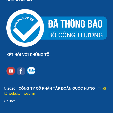
KẾT NỖI VỚI CHÚNG TÔI
© 2020 -
CÔNG TY CỔ PHẦN TẬP ĐOÀN QUỐC HƯNG
-
Thiết
kế website i-web.vn
Online: