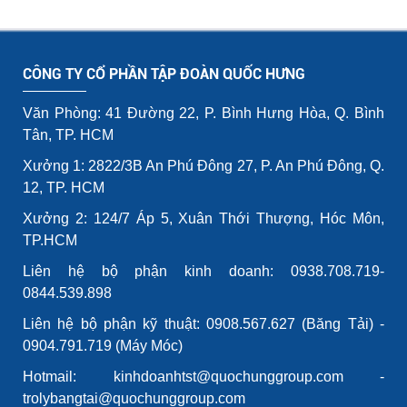
CÔNG TY CỔ PHẦN TẬP ĐOÀN QUỐC HƯNG
Văn Phòng: 41 Đường 22, P. Bình Hưng Hòa, Q. Bình
Tân, TP. HCM
Xưởng 1: 2822/3B An Phú Đông 27, P. An Phú Đông, Q.
12, TP. HCM
Xưởng 2: 124/7 Áp 5, Xuân Thới Thượng, Hóc Môn,
TP.HCM
Liên hệ bộ phận kinh doanh: 0938.708.719-
0844.539.898
Liên hệ bộ phận kỹ thuật: 0908.567.627 (Băng Tải) -
0904.791.719 (Máy Móc)
Hotmail: kinhdoanhtst@quochunggroup.com -
trolybangtai@quochunggroup.com