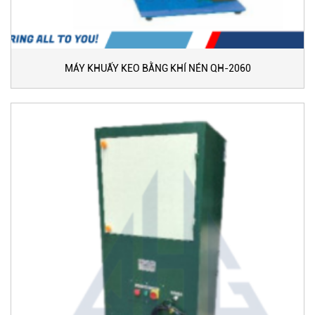
MÁY KHUẤY KEO BẰNG KHÍ NÉN QH-2060