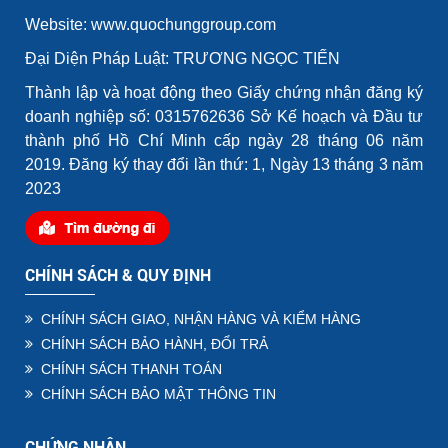
Website: www.quochunggroup.com
Đại Diện Pháp Luật: TRƯƠNG NGỌC TIẾN
Thành lập và hoạt động theo Giấy chứng nhận đăng ký
doanh nghiệp số: 0315762636 Sở Kế hoạch và Đầu tư
thành phố Hồ Chí Minh cấp ngày 28 tháng 06 năm
2019. Đăng ký thay đổi lần thứ: 1, Ngày 13 tháng 3 năm
2023
CHÍNH SÁCH & QUY ĐỊNH
CHÍNH SÁCH GIAO, NHẬN HÀNG VÀ KIỂM HÀNG
CHÍNH SÁCH BẢO HÀNH, ĐỔI TRẢ
CHÍNH SÁCH THANH TOÁN
CHÍNH SÁCH BẢO MẬT THÔNG TIN
CHỨNG NHẬN