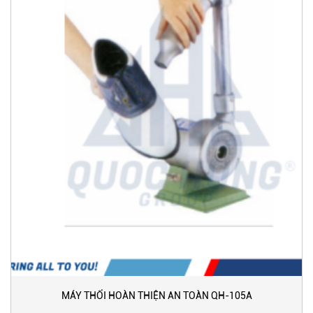
MÁY THỔI HOÀN THIỆN AN TOÀN QH-105A