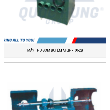
MÁY THU GOM BỤI ÊM ÁI QH-1062B