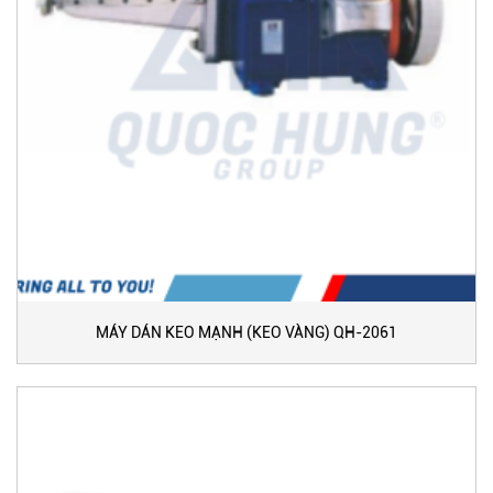
MÁY DÁN KEO MẠNH (KEO VÀNG) QH-2061