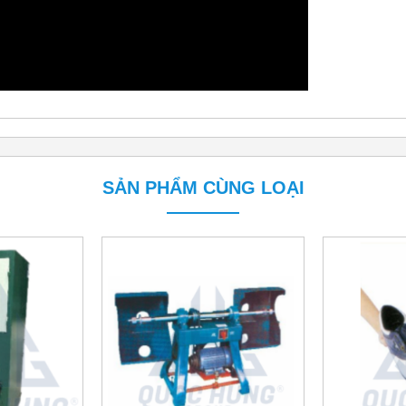
SẢN PHẨM CÙNG LOẠI