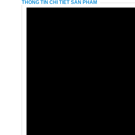
THÔNG TIN CHI TIẾT SẢN PHẨM