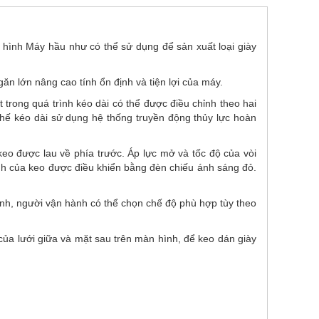
o hình Máy hầu như có thể sử dụng để sản xuất loại giày
ăn lớn nâng cao tính ổn định và tiện lợi của máy.
 trong quá trình kéo dài có thể được điều chỉnh theo hai
 chế kéo dài sử dụng hệ thống truyền động thủy lực hoàn
keo được lau về phía trước. Áp lực mở và tốc độ của vòi
nh của keo được điều khiển bằng đèn chiếu ánh sáng đỏ.
chỉnh, người vận hành có thể chọn chế độ phù hợp tùy theo
của lưới giữa và mặt sau trên màn hình, để keo dán giày