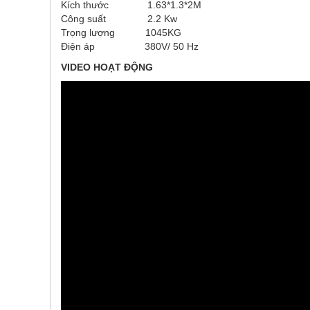
Kích thước 1.63*1.3*2M
Công suất 2.2 Kw
Trọng lượng 1045KG
Điện áp 380V/ 50 Hz
VIDEO HOẠT ĐỘNG