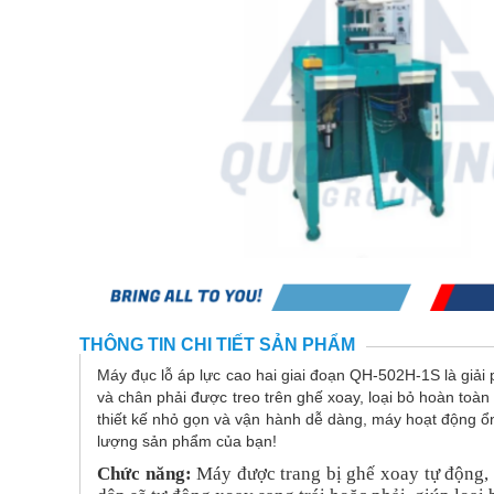
THÔNG TIN CHI TIẾT SẢN PHẨM
Máy đục lỗ áp lực cao hai giai đoạn QH-502H-1S là giải 
và chân phải được treo trên ghế xoay, loại bỏ hoàn toàn 
thiết kế nhỏ gọn và vận hành dễ dàng, máy hoạt động ổ
lượng sản phẩm của bạn!
Chức năng:
Máy được trang bị ghế xoay tự động, 