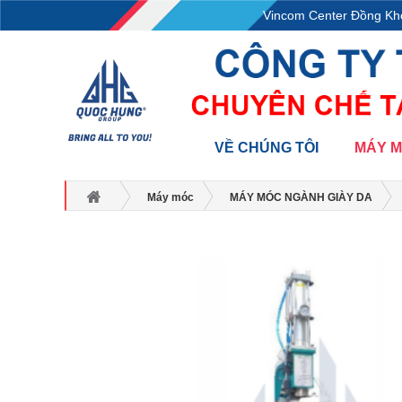
L18-11-13, Tầng 18, tòa nhà Vincom Center Đồng Khởi
VỀ CHÚNG TÔI
MÁY 
Máy móc
MÁY MÓC NGÀNH GIÀY DA