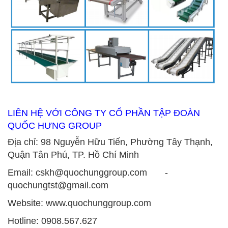
LIÊN HỆ VỚI CÔNG TY CỔ PHẦN TẬP ĐOÀN
QUỐC HƯNG GROUP
Địa chỉ: 98 Nguyễn Hữu Tiến, Phường Tây Thạnh,
Quận Tân Phú, TP. Hồ Chí Minh
Email: cskh@quochunggroup.com -
quochungtst@gmail.com
Website: www.quochunggroup.com
Hotline: 0908.567.627