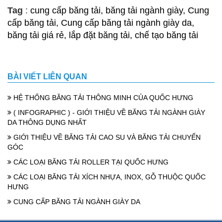
Tag
:
cung cấp băng tải, băng tải ngành giày, Cung
cấp băng tải, Cung cấp băng tải ngành giày da,
băng tải giá rẻ, lắp đặt băng tải, chế tạo băng tải
BÀI VIẾT LIÊN QUAN
HỆ THỐNG BĂNG TẢI THÔNG MINH CỦA QUỐC HƯNG
( INFOGRAPHIC ) - GIỚI THIỆU VỀ BĂNG TẢI NGÀNH GIÀY
DA THÔNG DỤNG NHẤT
GIỚI THIỆU VỀ BĂNG TẢI CAO SU VÀ BĂNG TẢI CHUYỂN
GÓC
CÁC LOẠI BĂNG TẢI ROLLER TẠI QUỐC HƯNG
CÁC LOẠI BĂNG TẢI XÍCH NHỰA, INOX, GỖ THUỘC QUỐC
HƯNG
CUNG CẤP BĂNG TẢI NGÀNH GIÀY DA