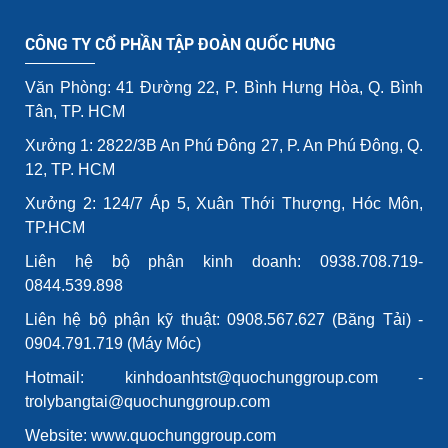
CÔNG TY CỔ PHẦN TẬP ĐOÀN QUỐC HƯNG
Văn Phòng: 41 Đường 22, P. Bình Hưng Hòa, Q. Bình
Tân, TP. HCM
Xưởng 1: 2822/3B An Phú Đông 27, P. An Phú Đông, Q.
12, TP. HCM
Xưởng 2: 124/7 Áp 5, Xuân Thới Thượng, Hóc Môn,
TP.HCM
Liên hệ bộ phận kinh doanh: 0938.708.719-
0844.539.898
Liên hệ bộ phận kỹ thuật: 0908.567.627 (Băng Tải) -
0904.791.719 (Máy Móc)
Hotmail: kinhdoanhtst@quochunggroup.com -
trolybangtai@quochunggroup.com
Website: www.quochunggroup.com