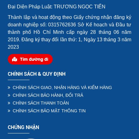
Đại Diện Pháp Luật: TRƯƠNG NGỌC TIẾN
Thành lập và hoạt động theo Giấy chứng nhận đăng ký
doanh nghiệp số: 0315762636 Sở Kế hoạch và Đầu tư
thành phố Hồ Chí Minh cấp ngày 28 tháng 06 năm
2019. Đăng ký thay đổi lần thứ: 1, Ngày 13 tháng 3 năm
2023
CHÍNH SÁCH & QUY ĐỊNH
CHÍNH SÁCH GIAO, NHẬN HÀNG VÀ KIỂM HÀNG
CHÍNH SÁCH BẢO HÀNH, ĐỔI TRẢ
CHÍNH SÁCH THANH TOÁN
CHÍNH SÁCH BẢO MẬT THÔNG TIN
CHỨNG NHẬN