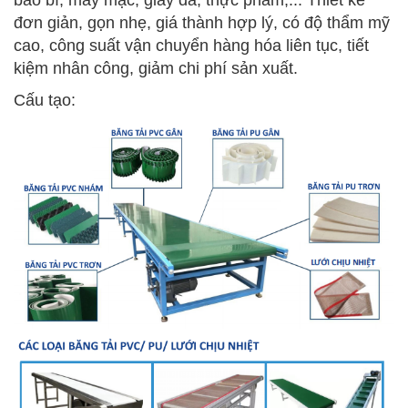
bao bì, may mặc, giày da, thực phẩm,... Thiết kế
đơn giản, gọn nhẹ, giá thành hợp lý, có độ thẩm mỹ
cao, công suất vận chuyển hàng hóa liên tục, tiết
kiệm nhân công, giảm chi phí sản xuất.
Cấu tạo: