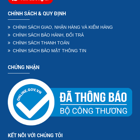
CHÍNH SÁCH & QUY ĐỊNH
CHÍNH SÁCH GIAO, NHẬN HÀNG VÀ KIỂM HÀNG
CHÍNH SÁCH BẢO HÀNH, ĐỔI TRẢ
CHÍNH SÁCH THANH TOÁN
CHÍNH SÁCH BẢO MẬT THÔNG TIN
CHỨNG NHẬN
KẾT NỖI VỚI CHÚNG TÔI