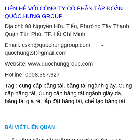
LIÊN HỆ VỚI CÔNG TY CỔ PHẦN TẬP ĐOÀN
QUỐC HƯNG GROUP
Địa chỉ: 98 Nguyễn Hữu Tiến, Phường Tây Thạnh,
Quận Tân Phú, TP. Hồ Chí Minh
Email: cskh@quochunggroup.com -
quochungtst@gmail.com
Website: www.quochunggroup.com
Hotline: 0908.567.627
Tag
:
cung cấp băng tải, băng tải ngành giày, Cung
cấp băng tải, Cung cấp băng tải ngành giày da,
băng tải giá rẻ, lắp đặt băng tải, chế tạo băng tải
BÀI VIẾT LIÊN QUAN