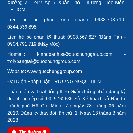
Xưởng 2: 124/7 Áp 5, Xuân Thới Thượng, Hóc Môn,
TP.HCM
Liên hệ bộ phận kinh doanh: 0938.708.719-
0844.539.898
Liên hệ bộ phận kỹ thuật: 0908.567.627 (Băng Tải) -
0904.791.719 (Máy Móc)
Hotmail: kinhdoanhtst@quochunggroup.com -
trolybangtai@quochunggroup.com
Website: www.quochunggroup.com
Đại Diện Pháp Luật: TRƯƠNG NGỌC TIẾN
Thành lập và hoạt động theo Giấy chứng nhận đăng ký
doanh nghiệp số: 0315762636 Sở Kế hoạch và Đầu tư
thành phố Hồ Chí Minh cấp ngày 28 tháng 06 năm
2019. Đăng ký thay đổi lần thứ: 1, Ngày 13 tháng 3 năm
2023