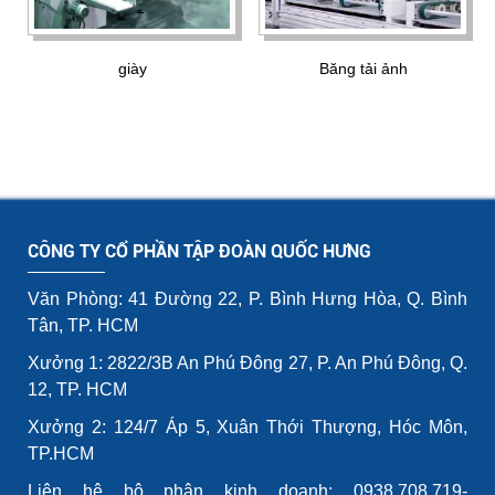
giày
Băng tải ảnh
CÔNG TY CỔ PHẦN TẬP ĐOÀN QUỐC HƯNG
Văn Phòng: 41 Đường 22, P. Bình Hưng Hòa, Q. Bình
Tân, TP. HCM
Xưởng 1: 2822/3B An Phú Đông 27, P. An Phú Đông, Q.
12, TP. HCM
Xưởng 2: 124/7 Áp 5, Xuân Thới Thượng, Hóc Môn,
TP.HCM
Liên hệ bộ phận kinh doanh: 0938.708.719-