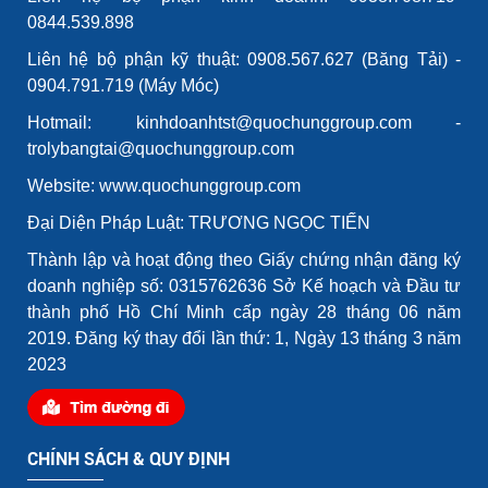
0844.539.898
Liên hệ bộ phận kỹ thuật: 0908.567.627 (Băng Tải) -
0904.791.719 (Máy Móc)
Hotmail: kinhdoanhtst@quochunggroup.com -
trolybangtai@quochunggroup.com
Website: www.quochunggroup.com
Đại Diện Pháp Luật: TRƯƠNG NGỌC TIẾN
Thành lập và hoạt động theo Giấy chứng nhận đăng ký
doanh nghiệp số: 0315762636 Sở Kế hoạch và Đầu tư
thành phố Hồ Chí Minh cấp ngày 28 tháng 06 năm
2019. Đăng ký thay đổi lần thứ: 1, Ngày 13 tháng 3 năm
2023
CHÍNH SÁCH & QUY ĐỊNH